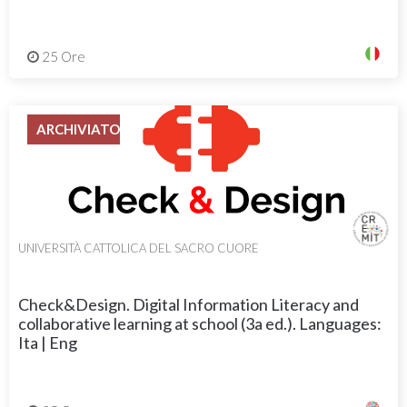
25 Ore
ARCHIVIATO
UNIVERSITÀ CATTOLICA DEL SACRO CUORE
Check&Design. Digital Information Literacy and
collaborative learning at school (3a ed.). Languages:
Ita | Eng