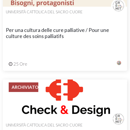
UNIVERSITÀ CATTOLICA DEL SACRO CUORE
Per una cultura delle cure palliative / Pour une
culture des soins palliatifs
25 Ore
ARCHIVIATO
UNIVERSITÀ CATTOLICA DEL SACRO CUORE