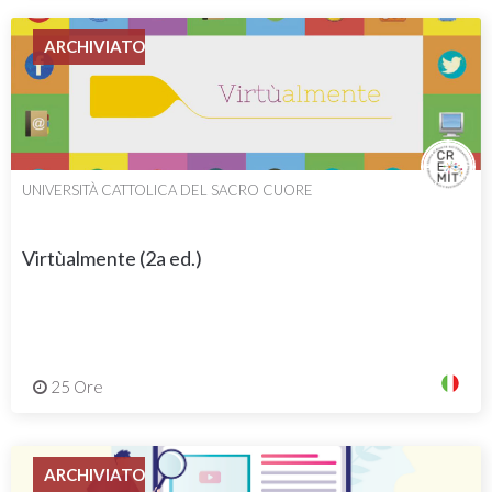
ARCHIVIATO
UNIVERSITÀ CATTOLICA DEL SACRO CUORE
Virtùalmente (2a ed.)
25 Ore
ARCHIVIATO