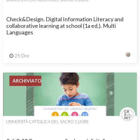
Check&Design. Digital Information Literacy and
collaborative learning at school (1a ed.). Multi
Languages
25 Ore
ARCHIVIATO
UNIVERSITÀ CATTOLICA DEL SACRO CUORE