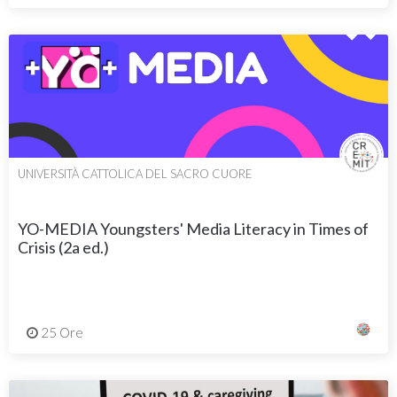
UNIVERSITÀ CATTOLICA DEL SACRO CUORE
YO-MEDIA Youngsters' Media Literacy in Times of
Crisis (2a ed.)
25 Ore