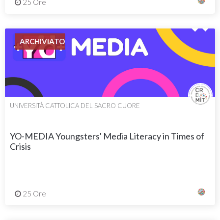
25 Ore
ARCHIVIATO
UNIVERSITÀ CATTOLICA DEL SACRO CUORE
YO-MEDIA Youngsters' Media Literacy in Times of
Crisis
25 Ore