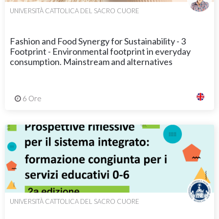
UNIVERSITÀ CATTOLICA DEL SACRO CUORE
Fashion and Food Synergy for Sustainability - 3
Footprint - Environmental footprint in everyday
consumption. Mainstream and alternatives
6 Ore
UNIVERSITÀ CATTOLICA DEL SACRO CUORE