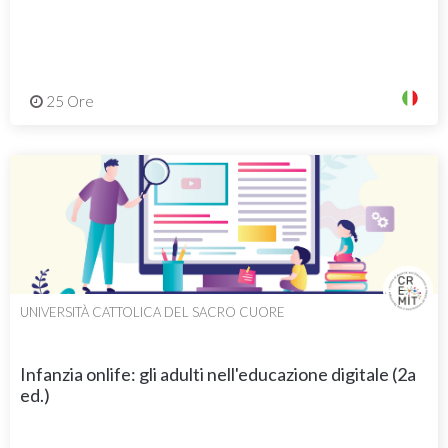
25 Ore
UNIVERSITÀ CATTOLICA DEL SACRO CUORE
Infanzia onlife: gli adulti nell'educazione digitale (2a
ed.)