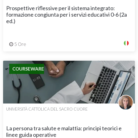
Prospettive riflessive per il sistema integrato:
formazione congiunta per i servizi educativi 0-6 (2a
ed.)
5 Ore
COURSEWARE
UNIVERSITÀ CATTOLICA DEL SACRO CUORE
La persona tra salute e malattia: principi teorici e
linee guida operative