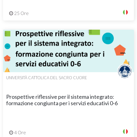
25 Ore
UNIVERSITÀ CATTOLICA DEL SACRO CUORE
Prospettive riflessive per il sistema integrato:
formazione congiunta per i servizi educativi 0-6
4 Ore