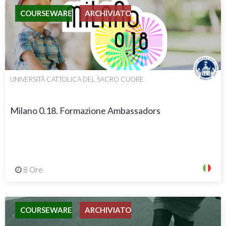
COURSEWARE
ARCHIVIATO
UNIVERSITÀ CATTOLICA DEL SACRO CUORE
Milano 0.18. Formazione Ambassadors
8 Ore
COURSEWARE
ARCHIVIATO