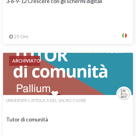
3-6-9-12 Crescere con gli schermi digitali
25 Ore
ARCHIVIATO
UNIVERSITÀ CATTOLICA DEL SACRO CUORE
Tutor di comunità