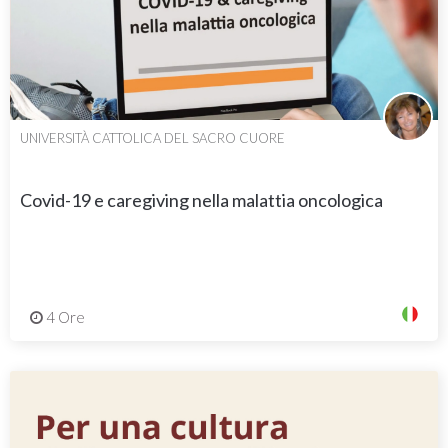
UNIVERSITÀ CATTOLICA DEL SACRO CUORE
Covid-19 e caregiving nella malattia oncologica
4 Ore