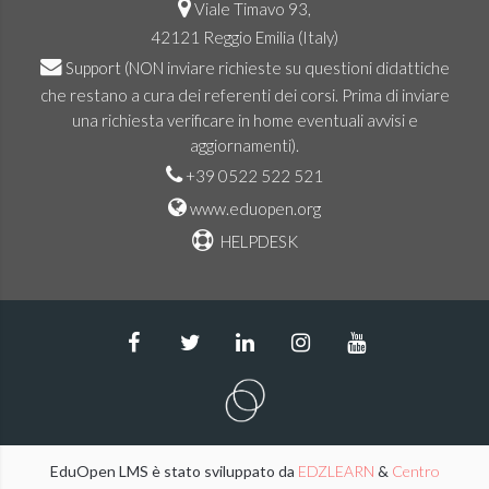
Viale Timavo 93,
42121 Reggio Emilia (Italy)
Support
(NON inviare richieste su questioni didattiche
che restano a cura dei referenti dei corsi. Prima di inviare
una richiesta verificare in home eventuali avvisi e
aggiornamenti).
+39 0522 522 521
www.eduopen.org
HELPDESK
EduOpen LMS è stato sviluppato da
EDZLEARN
&
Centro