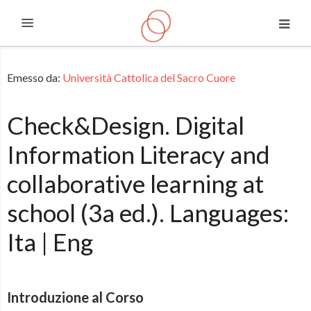
Espandi
Vai al contenuto principale
Emesso da:
Università Cattolica del Sacro Cuore
Check&Design. Digital
Information Literacy and
collaborative learning at
school (3a ed.). Languages:
Ita | Eng
Introduzione al Corso