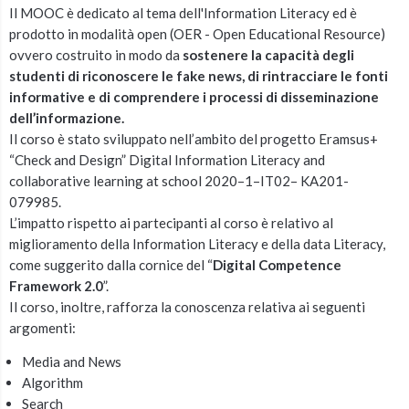
Il MOOC è dedicato al tema dell'Information Literacy ed è
prodotto in modalità open (OER - Open Educational Resource)
ovvero costruito in modo da
sostenere la capacità degli
studenti di riconoscere le fake news, di rintracciare le fonti
informative e di comprendere i processi di disseminazione
dell’informazione.
Il corso è stato sviluppato nell’ambito del progetto Eramsus+
“Check and Design” Digital Information Literacy and
collaborative learning at school 2020–1–IT02– KA201-
079985.
L’impatto rispetto ai partecipanti al corso è relativo al
miglioramento della Information Literacy e della data Literacy,
come suggerito dalla cornice del “
Digital Competence
Framework 2.0
”.
Il corso, inoltre, rafforza la conoscenza relativa ai seguenti
argomenti:
Media and News
Algorithm
Search