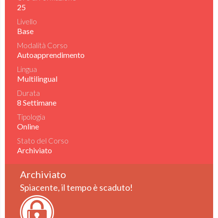
25
Livello
Base
Modalità Corso
Autoapprendimento
Lingua
Multilingual
Durata
8 Settimane
Tipologia
Online
Stato del Corso
Archiviato
Archiviato
Spiacente, il tempo è scaduto!