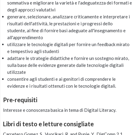
sommativa e migliorare la varietà e l'adeguatezza dei formati e
degli approcci valutativi
generare, selezionare, analizzare criticamente e interpretare i
risultati dell'attività, le prestazioni e i progressi dello
studente, al fine di fornire basi adeguate all'insegnamento e
all'apprendimento
utilizzare le tecnologie digitali per fornire un feedback mirato
e tempestivo agli studenti
adattare le strategie didattiche e fornire un sostegno mirato,
sulla base delle evidenze generate dalle tecnologie digitali
utilizzate
consentire agli studenti e ai genitori di comprendere le
evidenze e i risultati ottenuti con le tecnologie digitali.
Pre-requisiti
Interesse e conoscenza basica in tema di Digital Literacy.
Libri di testo e letture consigliate
Carretero Gomez, S., Vuorikari, R. and Punie, Y., DigComp 2.1