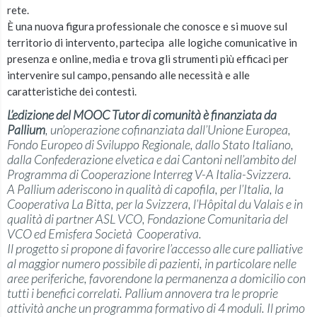
rete.
È una nuova figura professionale che conosce e si muove sul
territorio di intervento, partecipa alle logiche comunicative in
presenza e online, media e trova gli strumenti più efficaci per
intervenire sul campo, pensando alle necessità e alle
caratteristiche dei contesti.
L’edizione del MOOC Tutor di comunità è finanziata da
Pallium
, un’operazione cofinanziata dall’Unione Europea,
Fondo Europeo di Sviluppo Regionale, dallo Stato Italiano,
dalla Confederazione elvetica e dai Cantoni nell’ambito del
Programma di Cooperazione Interreg V-A Italia-Svizzera.
A Pallium aderiscono in qualità di capofila, per l’Italia, la
Cooperativa La Bitta, per la Svizzera, l’Hôpital du Valais e in
qualità di partner ASL VCO, Fondazione Comunitaria del
VCO ed Emisfera Società Cooperativa.
Il progetto si propone di favorire l’accesso alle cure palliative
al maggior numero possibile di pazienti, in particolare nelle
aree periferiche, favorendone la permanenza a domicilio con
tutti i benefici correlati. Pallium annovera tra le proprie
attività anche un programma formativo di 4 moduli. Il primo