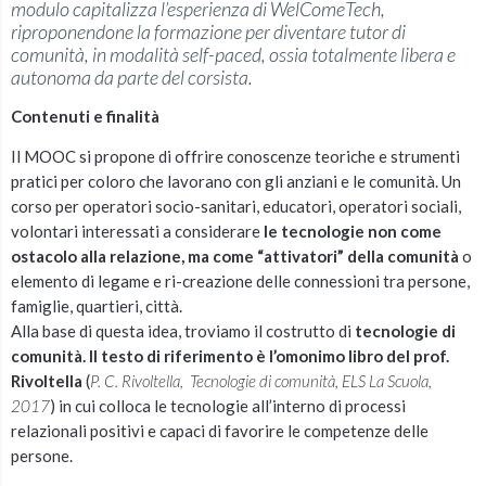
modulo capitalizza l’esperienza di WelComeTech,
riproponendone la formazione per diventare tutor di
comunità, in modalità self-paced, ossia totalmente libera e
autonoma da parte del corsista.
Contenuti e finalità
Il MOOC si propone di offrire conoscenze teoriche e strumenti
pratici per coloro che lavorano con gli anziani e le comunità. Un
corso per operatori socio-sanitari, educatori, operatori sociali,
volontari interessati a considerare
le tecnologie non come
ostacolo alla relazione, ma come “attivatori” della comunità
o
elemento di legame e ri-creazione delle connessioni tra persone,
famiglie, quartieri, città.
Alla base di questa idea, troviamo il costrutto di
tecnologie di
comunità. Il testo di riferimento è l’omonimo libro del prof.
Rivoltella
(
P. C. Rivoltella, Tecnologie di comunità, ELS La Scuola,
2017
) in cui colloca le tecnologie all’interno di processi
relazionali positivi e capaci di favorire le competenze delle
persone.