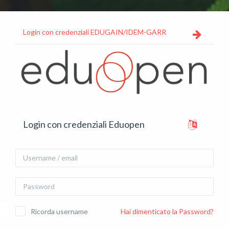
Vai al contenuto principale
Login con credenziali EDUGAIN/IDEM-GARR
Vai a creazione account
Login con credenziali Eduopen
Username / email
Password
Ricorda username
Hai dimenticato la Password?