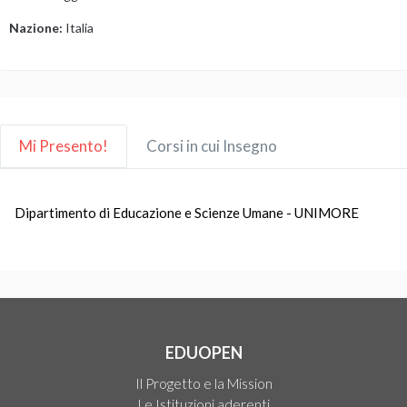
Nazione:
Italia
Mi Presento!
Corsi in cui Insegno
Dipartimento di Educazione e Scienze Umane - UNIMORE
EDUOPEN
Il Progetto e la Mission
Le Istituzioni aderenti