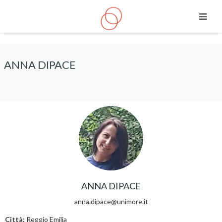
Vai al contenuto principale
ANNA DIPACE
ANNA DIPACE
anna.dipace@unimore.it
Città:
Reggio Emilia