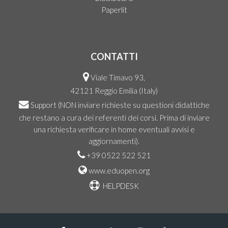
Paperlit
CONTATTI
Viale Timavo 93,
42121 Reggio Emilia (Italy)
Support
(NON inviare richieste su questioni didattiche
che restano a cura dei referenti dei corsi. Prima di inviare
una richiesta verificare in home eventuali avvisi e
aggiornamenti).
+39 0522 522 521
www.eduopen.org
HELPDESK