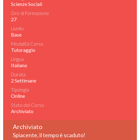
Scienze Sociali
Ore di Formazione
27
Livello
Base
Modalità Corso
Tutoraggio
Lingua
Italiano
Durata
2 Settimane
Tipologia
Online
Stato del Corso
Archiviato
Archiviato
Spiacente, il tempo è scaduto!