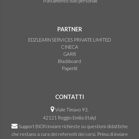
Trattamento dati personali
PARTNER
EDZLEARN SERVICES PRIVATE LIMITED
CINECA
GARR
Blackboard
Paperlit
CONTATTI
Viale Timavo 93,
42121 Reggio Emilia (Italy)
Support
(NON inviare richieste su questioni didattiche
che restano a cura dei referenti dei corsi. Prima di inviare