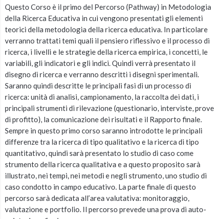
Questo Corso è il primo del Percorso (Pathway) in Metodologia
della Ricerca Educativa in cui vengono presentati gli elementi
teorici della metodologia della ricerca educativa. In particolare
verranno trattati temi quali il pensiero riflessivo e il processo di
ricerca, i livelli e le strategie della ricerca empirica, i concetti, le
variabili, gli indicatori e gli indici. Quindi verrà presentato il
disegno di ricerca e verranno descritti i disegni sperimentali.
Saranno quindi descritte le principali fasi di un processo di
ricerca: unità di analisi, campionamento, la raccolta dei dati, i
principali strumenti di rilevazione (questionario, interviste, prove
di profitto), la comunicazione dei risultati e il Rapporto finale.
Sempre in questo primo corso saranno introdotte le principali
differenze tra la ricerca di tipo qualitativo e la ricerca di tipo
quantitativo, quindi sarà presentato lo studio di caso come
strumento della ricerca qualitativa e a questo proposito sarà
illustrato, nei tempi, nei metodi e negli strumento, uno studio di
caso condotto in campo educativo. La parte finale di questo
percorso sarà dedicata all’area valutativa: monitoraggio,
valutazione e portfolio. Il percorso prevede una prova di auto-