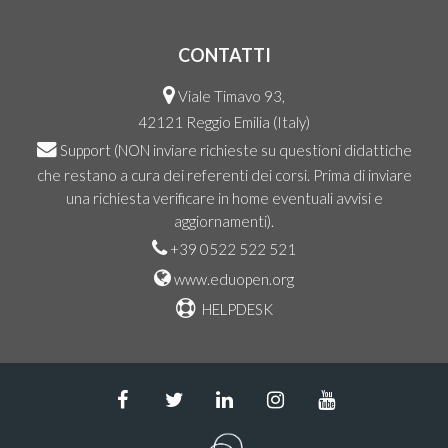
CONTATTI
Viale Timavo 93,
42121 Reggio Emilia (Italy)
Support
(NON inviare richieste su questioni didattiche
che restano a cura dei referenti dei corsi. Prima di inviare
una richiesta verificare in home eventuali avvisi e
aggiornamenti).
+39 0522 522 521
www.eduopen.org
HELPDESK