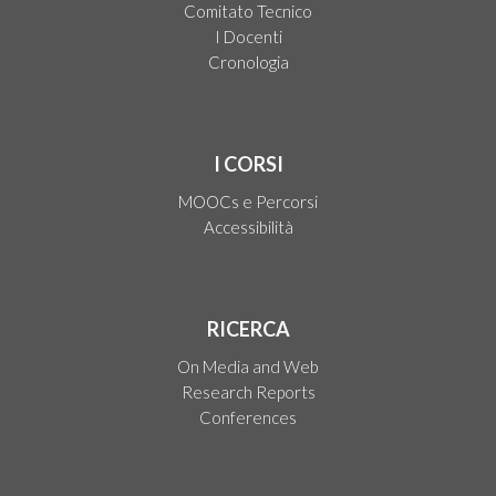
Comitato Tecnico
I Docenti
Cronologia
I CORSI
MOOCs e Percorsi
Accessibilità
RICERCA
On Media and Web
Research Reports
Conferences