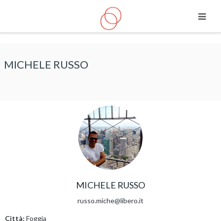
Vai al contenuto principale
MICHELE RUSSO
MICHELE RUSSO
russo.miche@libero.it
Città:
Foggia