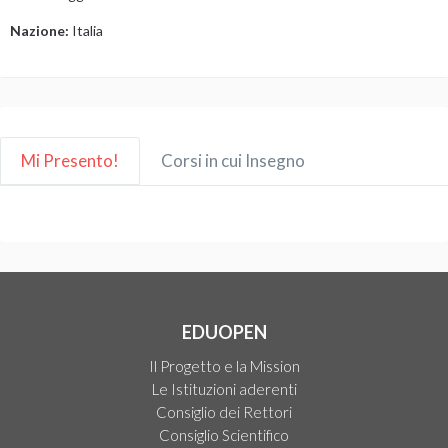
Nazione:
Italia
Mi Presento!
Corsi in cui Insegno
EDUOPEN
Il Progetto e la Mission
Le Istituzioni aderenti
Consiglio dei Rettori
Consiglio Scientifico