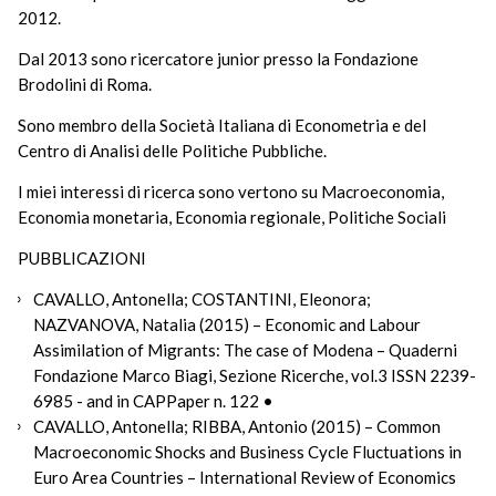
2012.
Dal 2013 sono ricercatore junior presso la Fondazione
Brodolini di Roma.
Sono membro della Società Italiana di Econometria e del
Centro di Analisi delle Politiche Pubbliche.
I miei interessi di ricerca sono vertono su Macroeconomia,
Economia monetaria, Economia regionale, Politiche Sociali
PUBBLICAZIONI
CAVALLO, Antonella; COSTANTINI, Eleonora;
NAZVANOVA, Natalia (2015) – Economic and Labour
Assimilation of Migrants: The case of Modena – Quaderni
Fondazione Marco Biagi, Sezione Ricerche, vol.3 ISSN 2239-
6985 - and in CAPPaper n. 122 •
CAVALLO, Antonella; RIBBA, Antonio (2015) – Common
Macroeconomic Shocks and Business Cycle Fluctuations in
Euro Area Countries – International Review of Economics