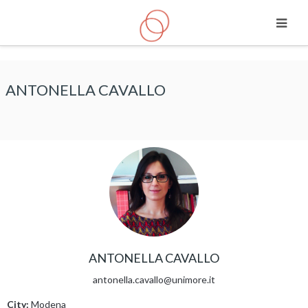
Skip to main content
ANTONELLA CAVALLO
ANTONELLA CAVALLO
antonella.cavallo@unimore.it
City:
Modena