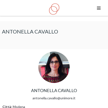
Vai al contenuto principale
ANTONELLA CAVALLO
ANTONELLA CAVALLO
antonella.cavallo@unimore.it
Città:
Modena