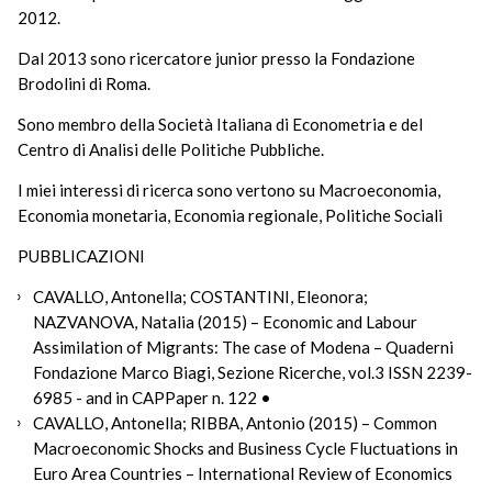
2012.
Dal 2013 sono ricercatore junior presso la Fondazione
Brodolini di Roma.
Sono membro della Società Italiana di Econometria e del
Centro di Analisi delle Politiche Pubbliche.
I miei interessi di ricerca sono vertono su Macroeconomia,
Economia monetaria, Economia regionale, Politiche Sociali
PUBBLICAZIONI
CAVALLO, Antonella; COSTANTINI, Eleonora;
NAZVANOVA, Natalia (2015) – Economic and Labour
Assimilation of Migrants: The case of Modena – Quaderni
Fondazione Marco Biagi, Sezione Ricerche, vol.3 ISSN 2239-
6985 - and in CAPPaper n. 122 •
CAVALLO, Antonella; RIBBA, Antonio (2015) – Common
Macroeconomic Shocks and Business Cycle Fluctuations in
Euro Area Countries – International Review of Economics