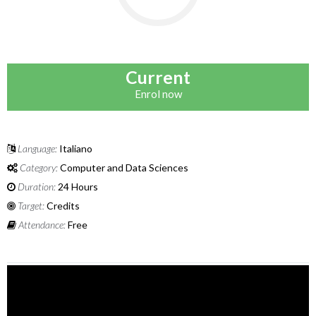
Current
Enrol now
Language:
Italiano
Category:
Computer and Data Sciences
Duration:
24 Hours
Target:
Credits
Attendance:
Free