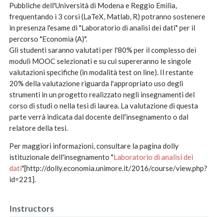
Pubbliche dell'Università di Modena e Reggio Emilia,
frequentando i 3 corsi (LaTeX, Matlab, R) potranno sostenere
in presenza l'esame di "Laboratorio di analisi dei dati" per il
percorso "Economia (A)".
Gli studenti saranno valutati per l'80% per il complesso dei
moduli MOOC selezionati e su cui supereranno le singole
valutazioni specifiche (in modalità test on line). Il restante
20% della valutazione riguarda l'appropriato uso degli
strumenti in un progetto realizzato negli insegnamenti del
corso di studi o nella tesi di laurea. La valutazione di questa
parte verrà indicata dal docente dell'insegnamento o dal
relatore della tesi.
Per maggiori informazioni, consultare la pagina dolly
istituzionale dell'insegnamento "
Laboratorio di analisi dei
dati
"[http://dolly.economia.unimore.it/2016/course/view.php?
id=221].
Instructors