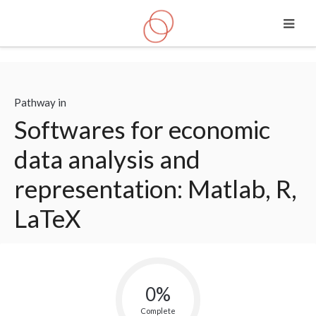
Skip to main content
Pathway in
Softwares for economic
data analysis and
representation: Matlab, R,
LaTeX
0%
Complete