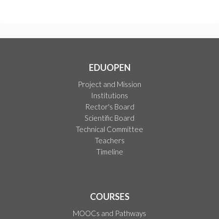
EDUOPEN
Project and Mission
Institutions
Rector's Board
Scientific Board
Technical Committee
Teachers
Timeline
COURSES
MOOCs and Pathways