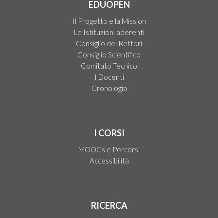
EDUOPEN
Il Progetto e la Mission
Le Istituzioni aderenti
Consiglio dei Rettori
Consiglio Scientifico
Comitato Tecnico
I Docenti
Cronologia
I CORSI
MOOCs e Percorsi
Accessibilità
RICERCA