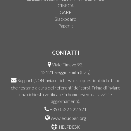
CINECA
GARR
Blackboard
Paperlit
CONTATTI
Viale Timavo 93,
42121 Reggio Emilia (Italy)
Support
(NON inviare richieste su questioni didattiche
che restano a cura dei referenti dei corsi. Prima di inviare
una richiesta verificare in home eventuali avvisi e
aggiornamenti).
+39 0522 522 521
www.eduopen.org
HELPDESK