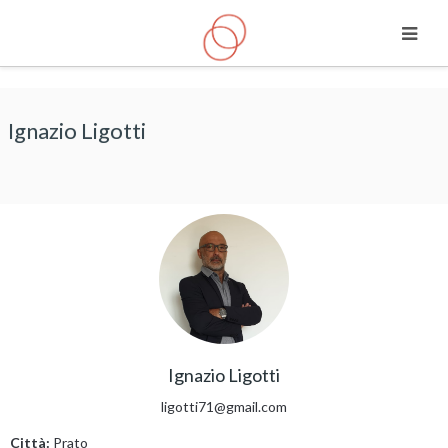
Vai al contenuto principale
Ignazio Ligotti
Ignazio Ligotti
ligotti71@gmail.com
Città:
Prato