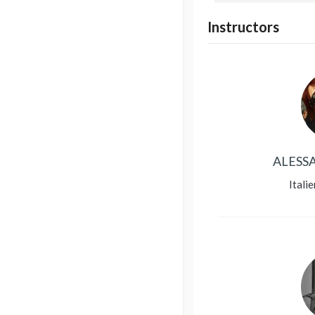
Instructors
ALESS
Itali