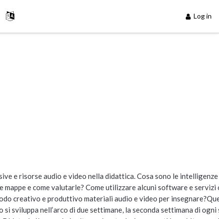
Log in
visive e risorse audio e video nella didattica. Cosa sono le intelligenze
le mappe e come valutarle? Come utilizzare alcuni software e servizi 
 modo creativo e produttivo materiali audio e video per insegnare?Qu
 si sviluppa nell’arco di due settimane, la seconda settimana di ogni