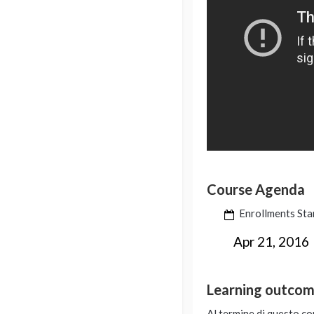
Course Agenda
Enrollments Sta
Apr 21, 2016
Learning outco
Al termine di questo cor