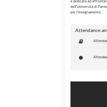
è dedicata ad affrontar
dell’Università di Parma
per l’insegnamento.
Attendance an
Attenda
Attendan