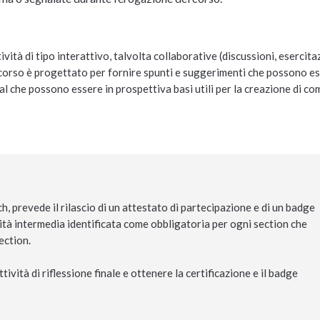
vità di tipo interattivo, talvolta collaborative (discussioni, esercita
Il corso è progettato per fornire spunti e suggerimenti che possono e
l che possono essere in prospettiva basi utili per la creazione di co
 prevede il rilascio di un attestato di partecipazione e di un badge
vità intermedia identificata come obbligatoria per ogni section che
ection.
ività di riflessione finale e ottenere la certificazione e il badge