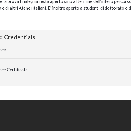
e la prova finale, ma resta aperto sino al termine dell’intero percors
 e di altri Atenei italiani. E’ inoltre aperto a studenti di dottorato o 
d Credentials
nce
ce Certificate