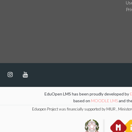
Us
Pr
EduOpen LMS has been proudly developed by
based on
MOODLE LMS
and th
Eduopen Project was financially supported by MIUR , Ministero i