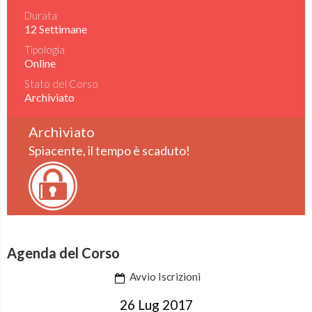
Durata
12 Settimane
Tipologia
Online
Stato del Corso
Archiviato
Archiviato
Spiacente, il tempo è scaduto!
Agenda del Corso
Avvio Iscrizioni
26 Lug 2017