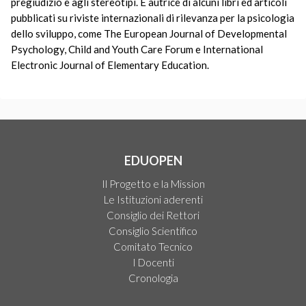
pregiudizio e agli stereotipi. È autrice di alcuni libri ed articoli
pubblicati su riviste internazionali di rilevanza per la psicologia
dello sviluppo, come The European Journal of Developmental
Psychology, Child and Youth Care Forum e International
Electronic Journal of Elementary Education.
EDUOPEN
Il Progetto e la Mission
Le Istituzioni aderenti
Consiglio dei Rettori
Consiglio Scientifico
Comitato Tecnico
I Docenti
Cronologia