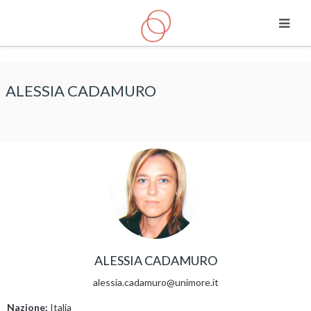
Vai al contenuto principale
ALESSIA CADAMURO
ALESSIA CADAMURO
alessia.cadamuro@unimore.it
Nazione:
Italia