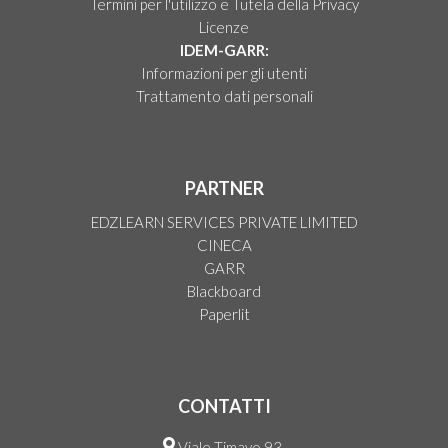
Termini per l'utilizzo e Tutela della Privacy
Licenze
IDEM-GARR:
Informazioni per gli utenti
Trattamento dati personali
PARTNER
EDZLEARN SERVICES PRIVATE LIMITED
CINECA
GARR
Blackboard
Paperlit
CONTATTI
Viale Timavo 93,