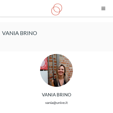
Vai al contenuto principale
VANIA BRINO
VANIA BRINO
vania@unive.it