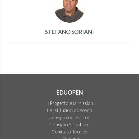
STEFANO SORIANI
EDUOPEN
Il Progetto e la Mission
Le Istituzioni aderenti
Consiglio dei Rettori
Consiglio Scientifico
Comitato Tecnico
I Docenti