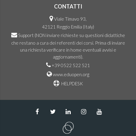
CONTATTI
Viale Timavo 93,
42121 Reggio Emilia (Italy)
Support
(NON inviare richieste su questioni didattiche
che restano a cura dei referenti dei corsi. Prima di inviare
una richiesta verificare in home eventuali avvisi e
aggiornamenti).
+39 0522 522 521
www.eduopen.org
HELPDESK