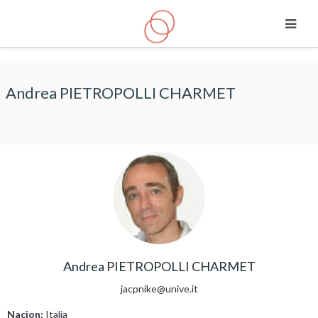
Saltar a contenido principal
Andrea PIETROPOLLI CHARMET
Andrea PIETROPOLLI CHARMET
jacpnike@unive.it
Nacion:
Italia