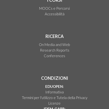
I CORSI
MOOCs e Percorsi
Accessibilità
RICERCA
On Media and Web
Research Reports
Conferences
CONDIZIONI
EDUOPEN:
Informativa
Termini per l'utilizzo e Tutela della Privacy
Licenze
IDEM-GARR: