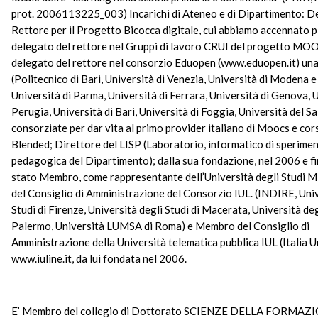
prot. 2006113225_003) Incarichi di Ateneo e di Dipartimento: D
Rettore per il Progetto Bicocca digitale, cui abbiamo accennato p
delegato del rettore nel Gruppi di lavoro CRUI del progetto MOO
delegato del rettore nel consorzio Eduopen (www.eduopen.it) una
(Politecnico di Bari, Università di Venezia, Università di Modena e
Università di Parma, Università di Ferrara, Università di Genova, U
Perugia, Università di Bari, Università di Foggia, Università del Sa
consorziate per dar vita al primo provider italiano di Moocs e cors
Blended; Direttore del LISP (Laboratorio, informatico di sperime
pedagogica del Dipartimento); dalla sua fondazione, nel 2006 e fi
stato Membro, come rappresentante dell’Università degli Studi M
del Consiglio di Amministrazione del Consorzio IUL. (INDIRE, Univ
Studi di Firenze, Università degli Studi di Macerata, Università deg
Palermo, Università LUMSA di Roma) e Membro del Consiglio di
Amministrazione della Università telematica pubblica IUL (Italia U
www.iuline.it, da lui fondata nel 2006.
E’ Membro del collegio di Dottorato SCIENZE DELLA FORMAZ