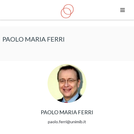
Vai al contenuto principale
PAOLO MARIA FERRI
PAOLO MARIA FERRI
paolo.ferri@unimib.it