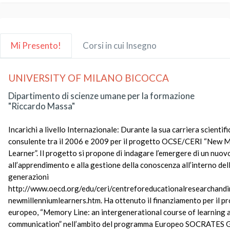
Mi Presento!
Corsi in cui Insegno
UNIVERSITY OF MILANO BICOCCA
Dipartimento di scienze umane per la formazione
"Riccardo Massa"
Incarichi a livello Internazionale: Durante la sua carriera scientifi
consulente tra il 2006 e 2009 per il progetto OCSE/CERI “New M
Learner”. Il progetto si propone di indagare l’emergere di un nuo
all’apprendimento e alla gestione della conoscenza all’interno del
generazioni
http://www.oecd.org/edu/ceri/centreforeducationalresearchandi
newmillenniumlearners.htm. Ha ottenuto il finanziamento per il p
europeo, “Memory Line: an intergenerational course of learning 
communication” nell’ambito del programma Europeo SOCRATE