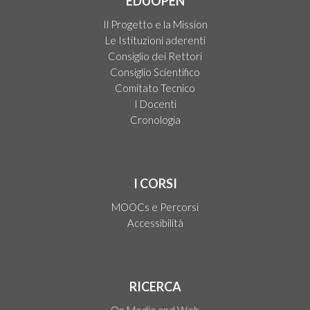
EDUOPEN
Il Progetto e la Mission
Le Istituzioni aderenti
Consiglio dei Rettori
Consiglio Scientifico
Comitato Tecnico
I Docenti
Cronologia
I CORSI
MOOCs e Percorsi
Accessibilità
RICERCA