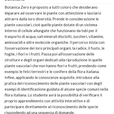
Botanica Zero è proposto a tutti coloro che desiderano
imparare ad osservare le piante con attenzione e lasciarsi
attrarre dalla loro diversità. Prende in considerazione le
piante vascolari, cioè quelle piante dotate di un sistema
interno di cellule allungate che funzionano da tubi per il
trasporto di acqua, sali minerali disciolti, zuccheri, vitamine,
aminoacidi e altre molecole organiche. Il percorso inizia con
l’osservazione dei loro principali organi, la radice, il fusto, le
foglie, i fiori e i frutti. Passa poi all’osservazione delle
strutture e degli organi dedicati alla riproduzione in quelle
piante vascolari che non hanno fiori e frutti, prendendo come
esempio le felci terrestri e le conifere della flora italiana.
Infine, applicando le conoscenze acquisite, introduce alla
pratica del riconoscimento delle piante vascolari con degli
esempi di identificazione guidata di alcune specie comuni nella
flora italiana. Lo studente avrà la possibilità di verificare il
proprio apprendimento con attività interattive e di
partecipare direttamente al riconoscimento delle specie
rispondendo ad una sequenza di domande.