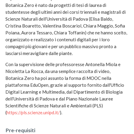
Botanica Zero è nato da progetti di tesi di laurea di
studentesse degli ultimi anni dei corsi triennali e magistrali di
Scienze Naturali dell’Università di Padova (Elisa Baldo,
Cristina Boaretto, Valentina Boscariol, Chiara Maggio, Sofia
Poiana, Aurora Tessaro, Chiara Toffanin) che ne hanno scelto,
organizzato e realizzato i contenuti digitali per i loro
compagni più giovani e per un pubblico massivo pronto a
lasciarsi meravigliare dalle piante.
Con la supervisione delle professoresse Antonella Miola e
Nicoletta La Rocca, da una semplice raccolta di video,
Botanica Zero ha poi assunto la forma di MOOC nella
piattaforma EduOpen, grazie al supporto fornito dall'Ufficio
Digital Learning e Multimedia, dal Dipartimento di Biologia
dell’Università di Padova e dal Piano Nazionale Lauree
Scientifiche di Scienze Naturali e Ambientali (PLS)
(
https://pls.scienze.unipd.it/
).
Pre-requisiti