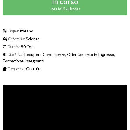
In corso
Iscriviti adesso
Lingua:
Italiano
Categoria:
Scienze
Durata:
80 Ore
Obiettivo:
Recupero Conoscenze, Orientamento in Ingresso,
Formazione Insegnanti
Frequenza:
Gratuito