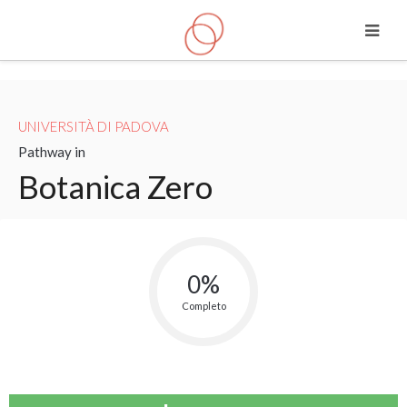
Vai al contenuto principale
UNIVERSITÀ DI PADOVA
Pathway in
Botanica Zero
0%
Completo