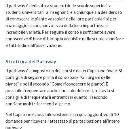
Il pathway è dedicato a studenti delle scuole superiori, a
studenti universitari, a insegnanti e a chiunque sia desideroso
di conoscere le piante vascolari nella loro particolarità per
una maggiore consapevolezza della loro importanza e
incredibile varietà. Per seguire il corso è sufficiente avere
conoscenze di base di biologia acquisite nella scuola superiore
e l’attitudine all’osservazione.
Struttura del Pathway
Il pathway è composto da due corsi e da un Capstone finale. Si
consiglia di seguire prima il corso base “Gli organi delle
piante” e poi il secondo “Come riconoscere le piante”. È
possibile frequentare anche uno solo dei corsi, tuttavia si
consiglia di frequentarli entrambi in quanto il secondo
contiene molti riferimenti al primo.
Nel Capstone è possibile sostenere un quiz aggiuntivo di 10
domande per ricevere l’attestato di partecipazione all’intero
pathway.