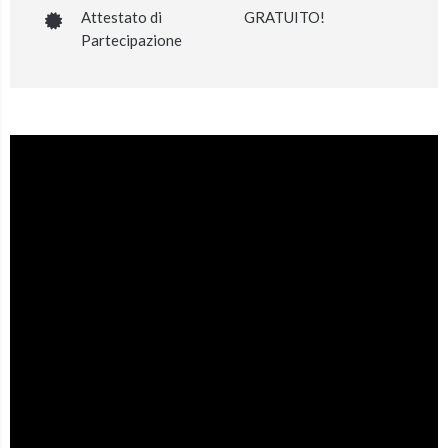
Attestato di
GRATUITO!
Partecipazione