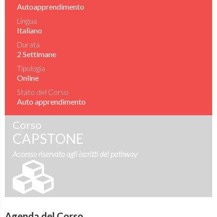
Autoapprendimento
Lingua
Italiano
Durata
2 Settimane
Tipologia
Online
Stato del Corso
Auto apprendimento
Corso
CAPSTONE
Accesso riservato agli iscritti del pathway
Agenda del Corso