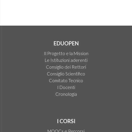
EDUOPEN
Il Progetto e la Mission
Le Istituzioni aderenti
Consiglio dei Rettori
Consiglio Scientifico
Comitato Tecnico
I Docenti
Cronologia
I CORSI
MOOCs e Percorsi