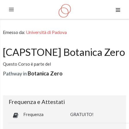
Espandi
Vai al contenuto principale
Emesso da:
Università di Padova
[CAPSTONE] Botanica Zero
Questo Corso è parte del
Botanica Zero
Pathway in
Frequenza e Attestati
Frequenza
GRATUITO!