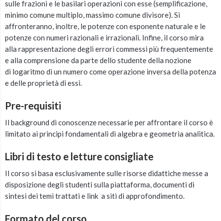
sul
le frazioni e le basilari operazioni con esse (semplificazione,
minimo comune multiplo, massimo comune divisore). Si
affronteranno, inoltre, le
potenze con esponente naturale e le
potenze con numeri razionali e irrazionali. Infine, il corso mira
alla rappresentazione degli errori commessi più frequentemente
e alla comprensione da parte dello studente della nozione
di
logaritmo di un numero come operazione inversa della potenza
e delle proprietà di essi.
Pre-requisiti
Il background di conoscenze necessarie per affrontare il corso è
limitato ai principi fondamentali di algebra e geometria analitica.
Libri di testo e letture consigliate
Il corso si basa esclusivamente sulle risorse didattiche messe a
disposizione degli studenti sulla piattaforma, documenti di
sintesi dei temi trattati e link a siti di approfondimento.
Formato del corso