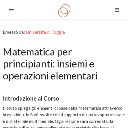
Espandi
Vai al contenuto principale
Emesso da:
Università di Foggia
Matematica per
principianti: insiemi e
operazioni elementari
Introduzione al Corso
Il corso spiega gli elementi di base della Matematica attraverso
brevi video-lezioni, svolte con il supporto di una lavagna virtuale
e di materiale multimediale. Ogni lezione sarà corredata da
materiale di auto-apprendimento ed esercizi da risolvere. Il