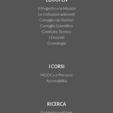
Il Progetto e la Mission
Le Istituzioni aderenti
Consiglio dei Rettori
Consiglio Scientifico
Comitato Tecnico
I Docenti
Cronologia
I CORSI
MOOCs e Percorsi
Accessibilità
RICERCA
On Media and Web