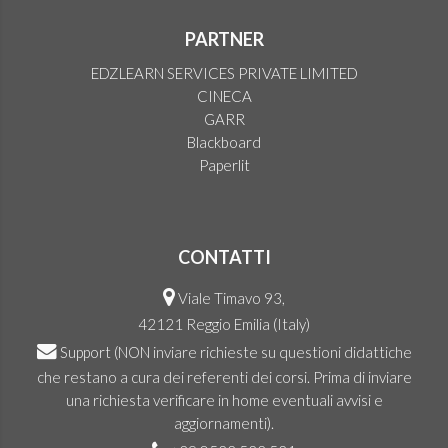
PARTNER
EDZLEARN SERVICES PRIVATE LIMITED
CINECA
GARR
Blackboard
Paperlit
CONTATTI
Viale Timavo 93,
42121 Reggio Emilia (Italy)
Support
(NON inviare richieste su questioni didattiche
che restano a cura dei referenti dei corsi. Prima di inviare
una richiesta verificare in home eventuali avvisi e
aggiornamenti).