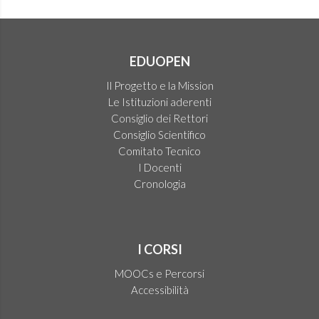
EDUOPEN
Il Progetto e la Mission
Le Istituzioni aderenti
Consiglio dei Rettori
Consiglio Scientifico
Comitato Tecnico
I Docenti
Cronologia
I CORSI
MOOCs e Percorsi
Accessibilità