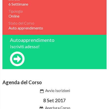
6 Settimane
Tipologia
Online
Stato del Corso
Auto apprendimento
Autoapprendimento
Iscriviti adesso!
Agenda del Corso
Avvio Iscrizioni
8 Set 2017
Apertura Corso