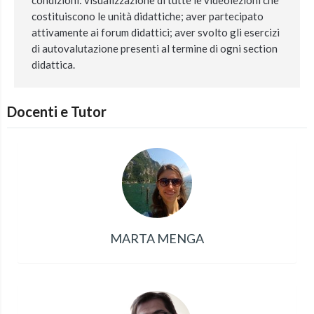
condizioni: visualizzazione di tutte le videolezioni che
costituiscono le unità didattiche; aver partecipato
attivamente ai forum didattici; aver svolto gli esercizi
di autovalutazione presenti al termine di ogni section
didattica.
Docenti e Tutor
MARTA MENGA