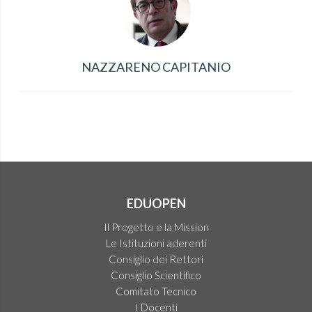
NAZZARENO CAPITANIO
EDUOPEN
Il Progetto e la Mission
Le Istituzioni aderenti
Consiglio dei Rettori
Consiglio Scientifico
Comitato Tecnico
I Docenti