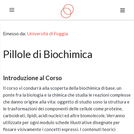
Espandi
Vai al contenuto principale
Emesso da:
Università di Foggia
Pillole di Biochimica
Introduzione al Corso
Il corso vi condurrà alla scoperta della biochimica di base, un
ponte fra la biologia e la chimica che studia le reazioni complesse
che danno origine alla vita: oggetto di studio sono la struttura e
le trasformazioni dei componenti delle cellule come proteine,
carboidrati, lipidi, acidi nucleici ed altre biomolecole. Verranno
utilizzate per ogni modulo schede illustrative disegnate per
fissare visivamente i concetti espressi. I contenuti teorici