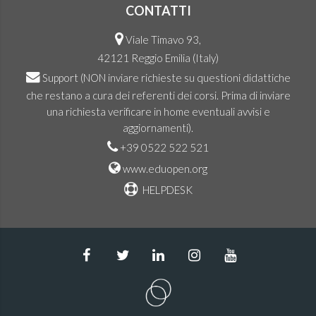
CONTATTI
Viale Timavo 93,
42121 Reggio Emilia (Italy)
Support
(NON inviare richieste su questioni didattiche
che restano a cura dei referenti dei corsi. Prima di inviare
una richiesta verificare in home eventuali avvisi e
aggiornamenti).
+39 0522 522 521
www.eduopen.org
HELPDESK