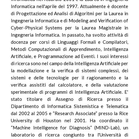
Informatica nell'aprile del 1997. Attualmente è docente
di Progettazione ed Analisi di Algoritmi per la Laurea in
Ingegneria Informatica e di Modeling and Verification of
Cyber-Physical Systems per la Laurea Magistrale in
Ingegneria Informatica. In passato, ha svolto a
ttività di
docenza per corsi di
Linguaggi Formali e Compilatori,
Metodi Computazionali di Apprendimento, Intelligenza
Artificiale, e Programmazione ad Eventi. I suoi interessi
di ricerca sono nel campo della Intelligenza Artificiale per
la modellazione e la verifica di sistemi complessi, dei
sistemi e delle tecnologie per il ragionamento e la
verifica assistiti dal calcolatore, e della valutazione
sperimentale di programmi di Intelligenza Artificiale. E'
stato titolare di
Assegno di Ricerca presso il
Dipartimento di Informatica Sistemistica e Telematica
dal 2002 al 2005 e “
Research Associate” presso la Rice
University di Houston nel 2001. Ha coordinato il
“Machine Intelligence for Diagnosis” (MIND-Lab), un
laboratorio di ricerca congiunto tra l'Università di