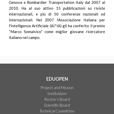
Genova e Bombardier Transportation Italy dal 2007 al
2010. Ha al suo attivo 15 pubblicazioni su riviste
internazionali, e più di 50 conferenze nazionali ed
internazionali. Nel 2007 l'Associazione Italiana per
l'Intelligenza Artificiale (AI*IA) gli ha conferito il premio
“Marco Somalvico” come miglior giovane ricercatore
italiano nel campo.
EDUOPEN
Project and Mission
Institutions
Rector's Board
Scientific Board
Technical Committee