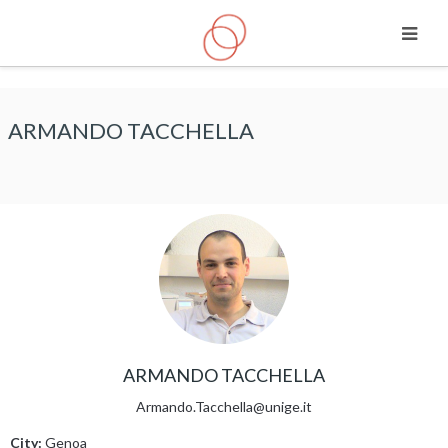
Skip to main content
ARMANDO TACCHELLA
ARMANDO TACCHELLA
Armando.Tacchella@unige.it
City:
Genoa