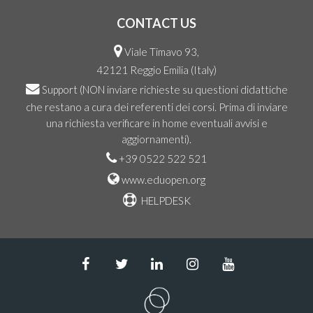
CONTACT US
Viale Timavo 93,
42121 Reggio Emilia (Italy)
Support
(NON inviare richieste su questioni didattiche
che restano a cura dei referenti dei corsi. Prima di inviare
una richiesta verificare in home eventuali avvisi e
aggiornamenti).
+39 0522 522 521
www.eduopen.org
HELPDESK