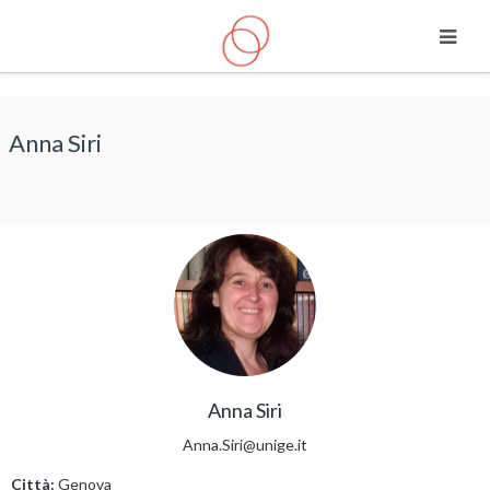
Vai al contenuto principale
Anna Siri
Anna Siri
Anna.Siri@unige.it
Città:
Genova