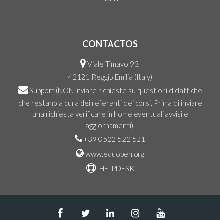
CONTACTOS
Viale Timavo 93,
42121 Reggio Emilia (Italy)
Support
(NON inviare richieste su questioni didattiche
che restano a cura dei referenti dei corsi. Prima di inviare
una richiesta verificare in home eventuali avvisi e
aggiornamenti).
+39 0522 522 521
www.eduopen.org
HELPDESK