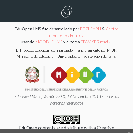
EduOpen LMS fue desarrollado por
EDZLEARN
&
Centro
Interateneo Edunova
usando
MOODLE LMS
y el tema
EDWISER remUI
El Proyecto Eduopen fue financiado financieramente por MIUR,
Ministerio de Educación, Universidad e Investigación de Italia.
Eduopen LMS (c) Versión 2.0.0, 19 Noviembre 2018 - Todos los
derechos reservados
EduOpen contents are distribute with a Creative