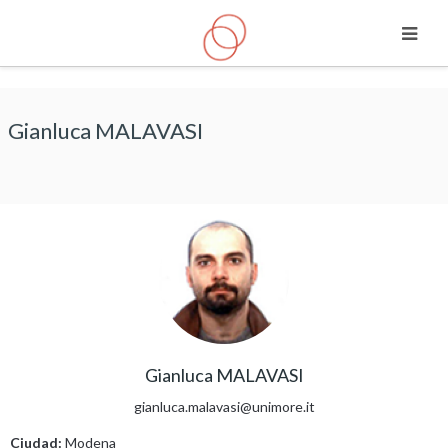
Saltar a contenido principal
Gianluca MALAVASI
Gianluca MALAVASI
gianluca.malavasi@unimore.it
Ciudad:
Modena