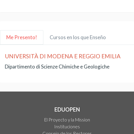
Me Presento!
Cursos en los que Enseño
UNIVERSITÀ DI MODENA E REGGIO EMILIA
Dipartimento di Scienze Chimiche e Geologiche
EDUOPEN
El Proyecto y la Mission
Instituciones
Consejo de los Rectores