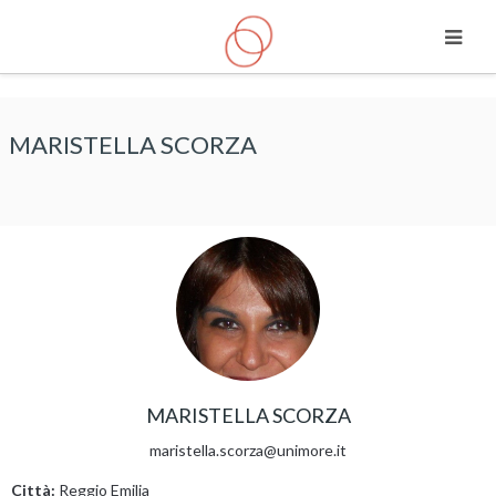
Vai al contenuto principale
MARISTELLA SCORZA
MARISTELLA SCORZA
maristella.scorza@unimore.it
Città:
Reggio Emilia