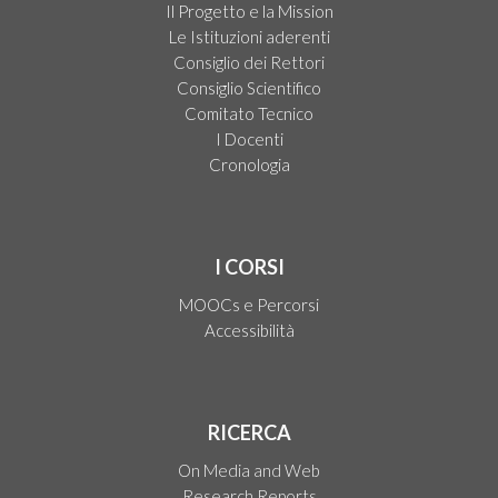
Il Progetto e la Mission
Le Istituzioni aderenti
Consiglio dei Rettori
Consiglio Scientifico
Comitato Tecnico
I Docenti
Cronologia
I CORSI
MOOCs e Percorsi
Accessibilità
RICERCA
On Media and Web
Research Reports