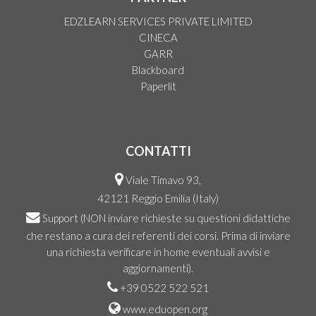
EDZLEARN SERVICES PRIVATE LIMITED
CINECA
GARR
Blackboard
Paperlit
CONTATTI
Viale Timavo 93,
42121 Reggio Emilia (Italy)
Support
(NON inviare richieste su questioni didattiche
che restano a cura dei referenti dei corsi. Prima di inviare
una richiesta verificare in home eventuali avvisi e
aggiornamenti).
+39 0522 522 521
www.eduopen.org