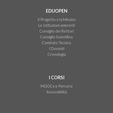
EDUOPEN
Il Progetto e la Mission
Le Istituzioni aderenti
Consiglio dei Rettori
Consiglio Scientifico
Comitato Tecnico
I Docenti
Cronologia
I CORSI
MOOCs e Percorsi
Accessibilità