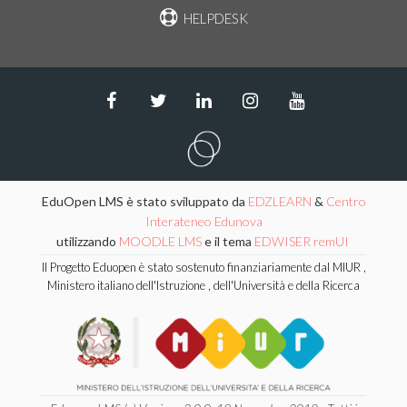
HELPDESK
EduOpen LMS è stato sviluppato da
EDZLEARN
&
Centro
Interateneo Edunova
utilizzando
MOODLE LMS
e il tema
EDWISER remUI
Il Progetto Eduopen è stato sostenuto finanziariamente dal MIUR ,
Ministero italiano dell'Istruzione , dell'Università e della Ricerca