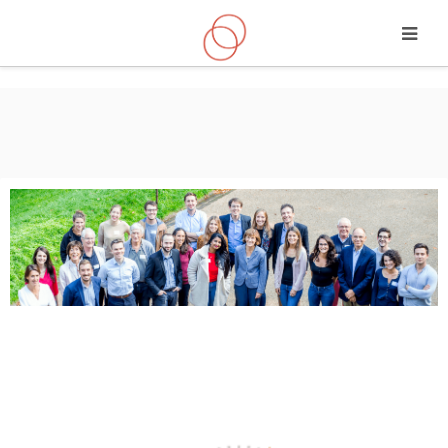
Vai al contenuto principale