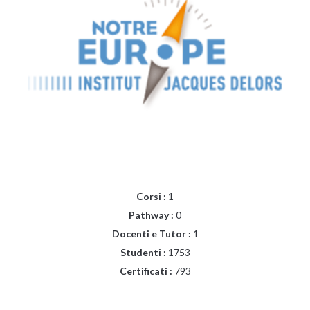
Corsi :
1
Pathway :
0
Docenti e Tutor :
1
Studenti :
1753
Certificati :
793