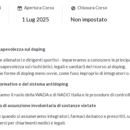
i
Apertura Corso
Chiusura Corso
1 Lug 2025
Non impostato
sapevolezza sul doping
he allenatori e dirigenti sportivi - impareranno a conoscere le princip
evolezza sui rischi (etici, legali e sanitari) del ricorso al doping.
 forme di doping meno ovvie, come l'uso improprio di integratori o
ormative e del sistema antidoping
anno il ruolo della WADA e di NADO Italia e le procedure di controll
io di assunzione involontaria di sostanze vietate
quando si assumeranno integratori, farmaci da banco e prescritti, s
rsi per chiarimenti medici e legali.