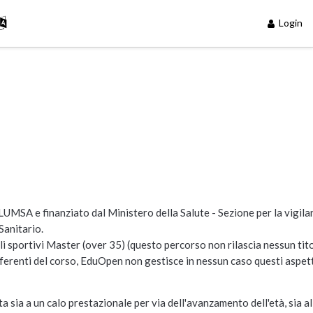
Login
MSA e finanziato dal Ministero della Salute - Sezione per la vigilan
Sanitario.
i sportivi Master (over 35) (questo percorso non rilascia nessun tit
eferenti del corso, EduOpen non gestisce in nessun caso questi aspett
a sia a un calo prestazionale per via dell'avanzamento dell'età, sia al