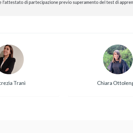
e l'attestato di partecipazione previo superamento del test di appren
rezia Trani
Chiara Ottolen