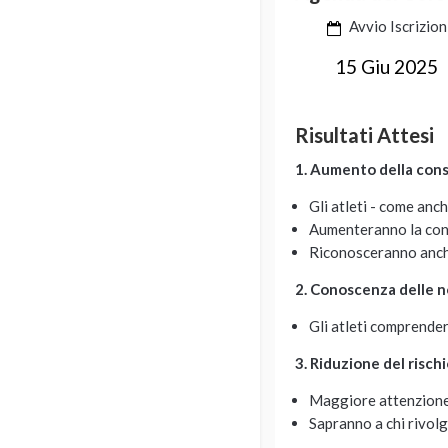
Avvio Iscrizion
15 Giu 2025
Risultati Attesi
1. Aumento della con
Gli atleti - come anc
Aumenteranno la consap
Riconosceranno anche
2. Conoscenza delle n
Gli atleti comprender
3. Riduzione del risch
Maggiore attenzione 
Sapranno a chi rivolge