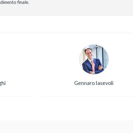
dimento finale.
ghi
Gennaro Iasevoli