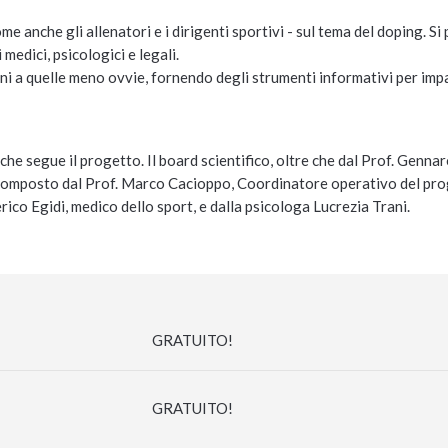
ome anche gli allenatori e i dirigenti sportivi - sul tema del doping. Si
 medici, psicologici e legali.
ni a quelle meno ovvie, fornendo degli strumenti informativi per imp
che segue il progetto. Il board scientifico, oltre che dal Prof. Genna
 è composto dal Prof. Marco Cacioppo, Coordinatore operativo del pr
ico Egidi, medico dello sport, e dalla psicologa Lucrezia Trani.
GRATUITO!
GRATUITO!