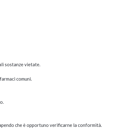
ali sostanze vietate.
 farmaci comuni.
o.
apendo che è opportuno verificarne la conformità.