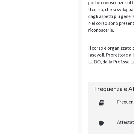
poche conoscenze sul fe
Il corso, che si sviluppa
dagli aspetti più genera
Nel corso sono presenta
riconoscerle.
Il corso è organizzato 
Iasevoli, Prorettore a
LUDO, dalla Prof.ssa Lu
Frequenza e At
Frequen
Attestat