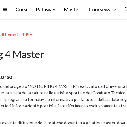
Espandi
Corsi
Pathway
Master
Courseware
à di Roma LUMSA
g 4 Master
Corso
rno del progetto "NO DOPING 4 MASTER", realizzato dall'Università LU
er la tutela della salute nelle attività sportive del Comitato Tecnico 
il programma formativo e informativo per la tutela della salute negl
lteriori informazioni è possibile fare riferimento esclusivamente ai r
rescente diffusione delle pratiche dopanti tra gli atleti master, dovut