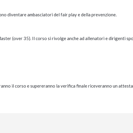
ssono diventare ambasciatori del fair play e della prevenzione.
 Master (over 35). Il corso si rivolge anche ad allenatori e dirigenti spo
iranno il corso e supereranno la verifica finale riceveranno un attesta