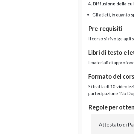
4. Diffusione della cu
Gli atleti, in quanto
Pre-requisiti
Il corso si rivolge agli 
Libri di testo e l
I materiali di approfon
Formato del cor
Si tratta di 10 videolez
partecipazione "No Dop
Regole per ottene
Attestato di P