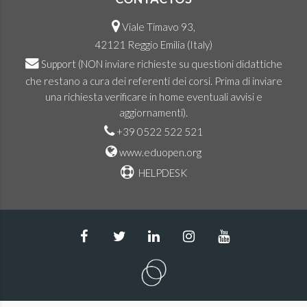
Viale Timavo 93,
42121 Reggio Emilia (Italy)
Support
(NON inviare richieste su questioni didattiche
che restano a cura dei referenti dei corsi. Prima di inviare
una richiesta verificare in home eventuali avvisi e
aggiornamenti).
+39 0522 522 521
www.eduopen.org
HELPDESK