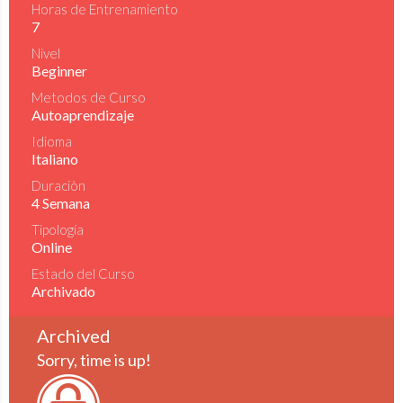
Horas de Entrenamiento
7
Nivel
Beginner
Metodos de Curso
Autoaprendizaje
Idioma
Italiano
Duraciòn
4 Semana
Tipología
Online
Estado del Curso
Archivado
Archived
Sorry, time is up!