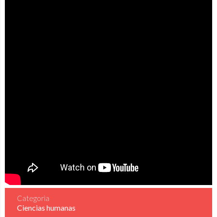
Categorìa
Ciencias humanas