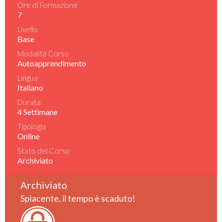
Ore di Formazione
7
Livello
Base
Modalità Corso
Autoapprendimento
Lingua
Italiano
Durata
4 Settimane
Tipologia
Online
Stato del Corso
Archiviato
Archiviato
Spiacente, il tempo è scaduto!