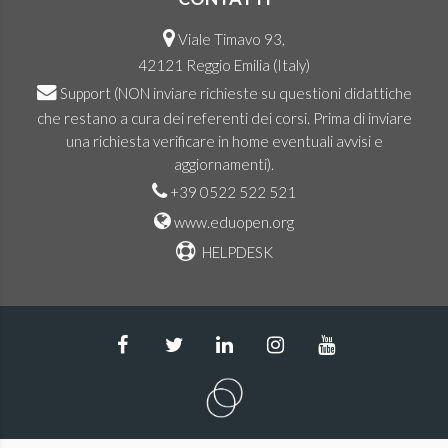
Viale Timavo 93,
42121 Reggio Emilia (Italy)
Support
(NON inviare richieste su questioni didattiche
che restano a cura dei referenti dei corsi. Prima di inviare
una richiesta verificare in home eventuali avvisi e
aggiornamenti).
+39 0522 522 521
www.eduopen.org
HELPDESK