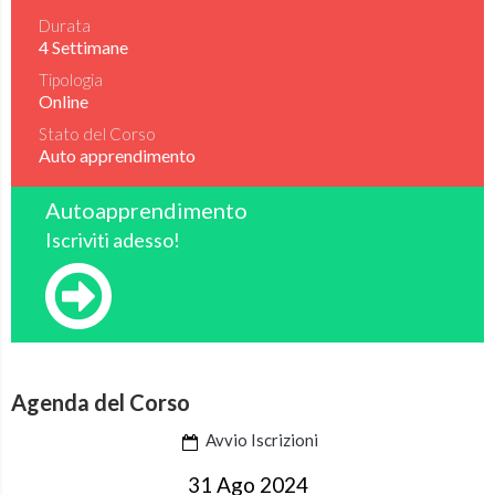
Durata
4 Settimane
Tipologia
Online
Stato del Corso
Auto apprendimento
Autoapprendimento
Iscriviti adesso!
Agenda del Corso
Avvio Iscrizioni
31 Ago 2024