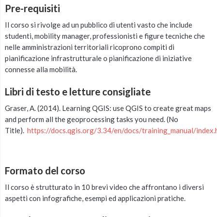
Pre-requisiti
Il corso si rivolge ad un pubblico di utenti vasto che include
studenti, mobility manager, professionisti e figure tecniche che
nelle amministrazioni territoriali ricoprono compiti di
pianificazione infrastrutturale o pianificazione di iniziative
connesse alla mobilità.
Libri di testo e letture consigliate
Graser, A. (2014). Learning QGIS: use QGIS to create great maps
and perform all the geoprocessing tasks you need. (No
Title).
https://docs.qgis.org/3.34/en/docs/training_manual/index.
Formato del corso
Il corso è strutturato in 10 brevi video che affrontano i diversi
aspetti con infografiche, esempi ed applicazioni pratiche.