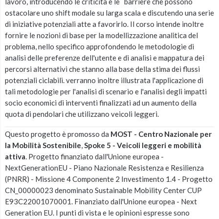
lavoro, introducendo le criticità e le barriere che possono
ostacolare uno shift modale su larga scala e discutendo una serie
di iniziative potenziali atte a favorirlo. Il corso intende inoltre
fornire le nozioni di base per la modellizzazione analitica del
problema, nello specifico approfondendo le metodologie di
analisi delle preferenze dell'utente e di analisi e mappatura dei
percorsi alternativi che stanno alla base della stima dei flussi
potenziali ciclabili. verranno inoltre illustrata l'applicazione di
tali metodologie per l'analisi di scenario e l'analisi degli impatti
socio economici di interventi finalizzati ad un aumento della
quota di pendolari che utilizzano veicoli leggeri.
Questo progetto è promosso da
MOST - Centro Nazionale per
la Mobilità Sostenibile
,
Spoke 5 - Veicoli leggeri e mobilità
attiva
. Progetto finanziato dall'Unione europea -
NextGenerationEU - Piano Nazionale Resistenza e Resilienza
(PNRR) - Missione 4 Componente 2 Investimento 1.4 - Progetto
CN_00000023 denominato Sustainable Mobility Center CUP
E93C22001070001. Finanziato dall'Unione europea - Next
Generation EU. I punti di vista e le opinioni espresse sono