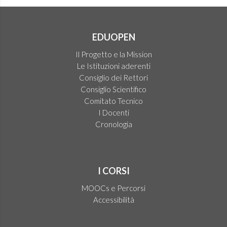
EDUOPEN
Il Progetto e la Mission
Le Istituzioni aderenti
Consiglio dei Rettori
Consiglio Scientifico
Comitato Tecnico
I Docenti
Cronologia
I CORSI
MOOCs e Percorsi
Accessibilità