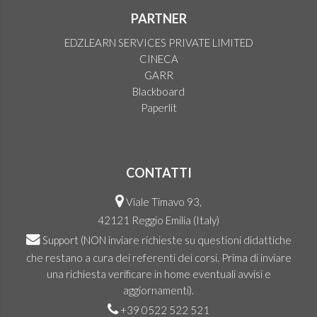
PARTNER
EDZLEARN SERVICES PRIVATE LIMITED
CINECA
GARR
Blackboard
Paperlit
CONTATTI
Viale Timavo 93,
42121 Reggio Emilia (Italy)
Support
(NON inviare richieste su questioni didattiche
che restano a cura dei referenti dei corsi. Prima di inviare
una richiesta verificare in home eventuali avvisi e
aggiornamenti).
+39 0522 522 521