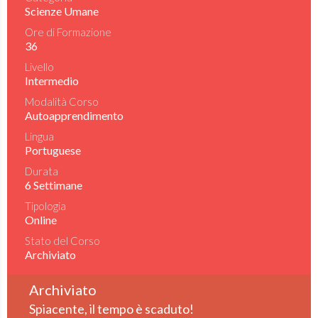
Scienze Umane
Ore di Formazione
36
Livello
Intermedio
Modalità Corso
Autoapprendimento
Lingua
Portuguese
Durata
6 Settimane
Tipologia
Online
Stato del Corso
Archiviato
Archiviato
Spiacente, il tempo è scaduto!