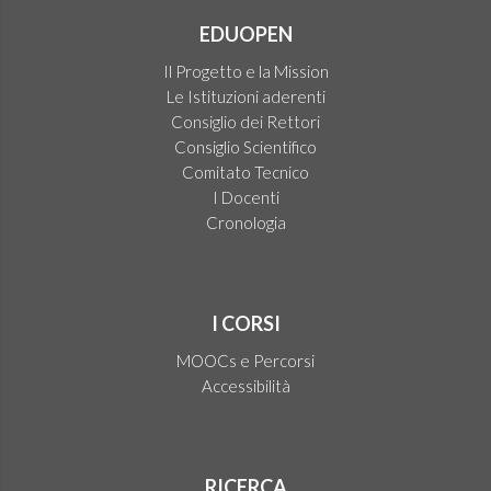
EDUOPEN
Il Progetto e la Mission
Le Istituzioni aderenti
Consiglio dei Rettori
Consiglio Scientifico
Comitato Tecnico
I Docenti
Cronologia
I CORSI
MOOCs e Percorsi
Accessibilità
RICERCA