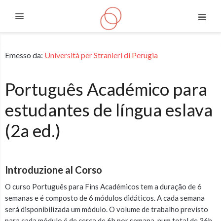
Espandi
Vai al contenuto principale
Emesso da:
Università per Stranieri di Perugia
Português Académico para
estudantes de língua eslava
(2a ed.)
Introduzione al Corso
O curso Português para Fins Académicos tem a duração de 6
semanas e é composto de 6 módulos didáticos. A cada semana
será disponibilizada um módulo. O volume de trabalho previsto
para cada módulo é de cerca de 6h por semana, num total de 36h.