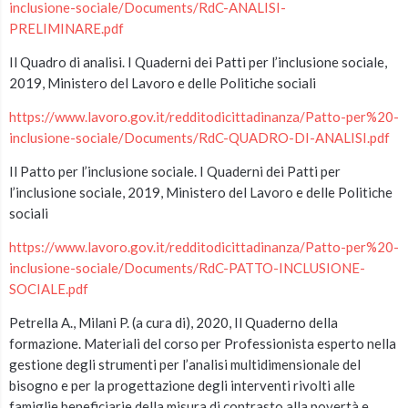
inclusione-sociale/Documents/RdC-ANALISI-
PRELIMINARE.pdf
Il Quadro di analisi. I Quaderni dei Patti per l’inclusione sociale,
2019, Ministero del Lavoro e delle Politiche sociali
https://www.lavoro.gov.it/redditodicittadinanza/Patto-per%20-
inclusione-sociale/Documents/RdC-QUADRO-DI-ANALISI.pdf
Il Patto per l’inclusione sociale. I Quaderni dei Patti per
l’inclusione sociale, 2019, Ministero del Lavoro e delle Politiche
sociali
https://www.lavoro.gov.it/redditodicittadinanza/Patto-per%20-
inclusione-sociale/Documents/RdC-PATTO-INCLUSIONE-
SOCIALE.pdf
Petrella A., Milani P. (a cura di), 2020, Il Quaderno della
formazione. Materiali del corso per Professionista esperto nella
gestione degli strumenti per l’analisi multidimensionale del
bisogno e per la progettazione degli interventi rivolti alle
famiglie beneficiarie della misura di contrasto alla povertà e