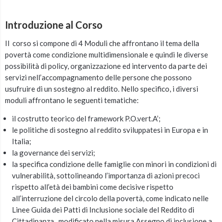
Introduzione al Corso
Il corso si compone di 4 Moduli che affrontano il tema della
povertà come condizione multidimensionale e quindi le diverse
possibilità di policy, organizzazione ed intervento da parte dei
servizi nell’accompagnamento delle persone che possono
usufruire di un sostegno al reddito. Nello specifico, i diversi
moduli affrontano le seguenti tematiche:
il costrutto teorico del framework P.O.vert.A’;
le politiche di sostegno al reddito sviluppatesi in Europa e in
Italia;
la governance dei servizi;
la specifica condizione delle famiglie con minori in condizioni di
vulnerabilità, sottolineando l’importanza di azioni precoci
rispetto all’età dei bambini come decisive rispetto
all’interruzione del circolo della povertà, come indicato nelle
Linee Guida dei Patti di Inclusione sociale del Reddito di
Cittadinanza, modificato nella misura Assegno di inclusione a