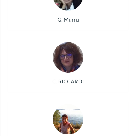
G. Murru
C. RICCARDI