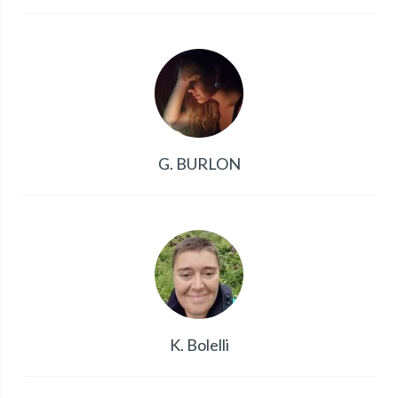
G. BURLON
K. Bolelli