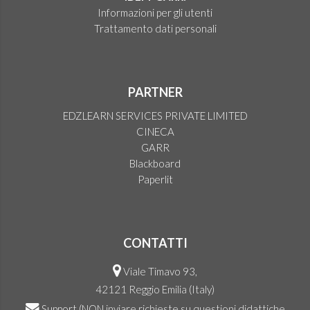
Informazioni per gli utenti
Trattamento dati personali
PARTNER
EDZLEARN SERVICES PRIVATE LIMITED
CINECA
GARR
Blackboard
Paperlit
CONTATTI
Viale Timavo 93,
42121 Reggio Emilia (Italy)
Support
(NON inviare richieste su questioni didattiche