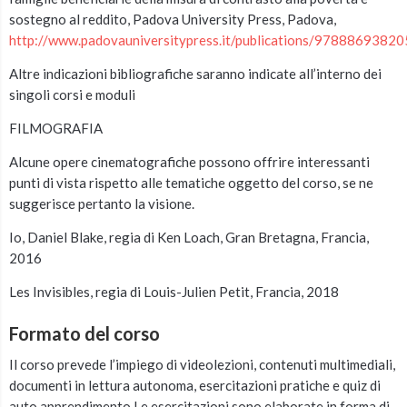
sostegno al reddito, Padova University Press, Padova,
http://www.padovauniversitypress.it/publications/9788869382
Altre indicazioni bibliografiche saranno indicate all’interno dei
singoli corsi e moduli
FILMOGRAFIA
Alcune opere cinematografiche possono offrire interessanti
punti di vista rispetto alle tematiche oggetto del corso, se ne
suggerisce pertanto la visione.
Io, Daniel Blake, regia di Ken Loach, Gran Bretagna, Francia,
2016
Les Invisibles, regia di Louis-Julien Petit, Francia, 2018
Formato del corso
Il corso prevede l’impiego di videolezioni, contenuti multimediali,
documenti in lettura autonoma, esercitazioni pratiche e quiz di
auto apprendimento.Le esercitazioni sono elaborate in forma di