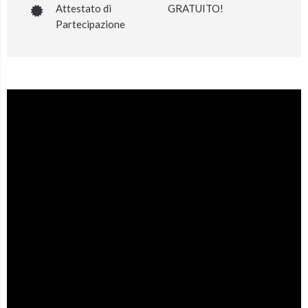
Attestato di
GRATUITO!
Partecipazione