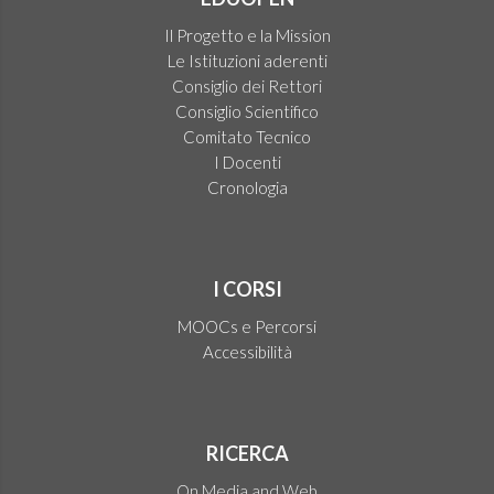
Il Progetto e la Mission
Le Istituzioni aderenti
Consiglio dei Rettori
Consiglio Scientifico
Comitato Tecnico
I Docenti
Cronologia
I CORSI
MOOCs e Percorsi
Accessibilità
RICERCA
On Media and Web