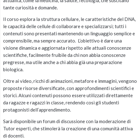
attualità, come la medicina, la salute, l’ecologia, che suscitano
tante curiosità e domande.
Il corso esplora la struttura cellulare, le caratteristiche del DNA,
le capacità delle cellule di collaborare e specializzarsi; tutti i
contenuti sono presentati mantenendo un linguaggio semplice e
comprensibile, ma sempre accurato. L’obiettivo è dare una
visione dinamica e aggiornata rispetto alle attuali conoscenze
scientifiche, facilmente fruibile da chi non abbia conoscenze
pregresse, ma utile anche a chi abbia già una preparazione
biologica.
Oltre ai video, ricchi di animazioni, metafore e immagini, vengono
proposte risorse diversificate, con approfondimenti scientifici e
storici. Alcuni contenuti possono essere utilizzati direttamente
da ragazze e ragazzi in classe, rendendo così gli studenti
protagonisti dell’apprendimento.
Sarà disponibile un forum di discussione con la moderazione di
Tutor esperti, che stimolerà la creazione di una comunità attiva
di docenti.