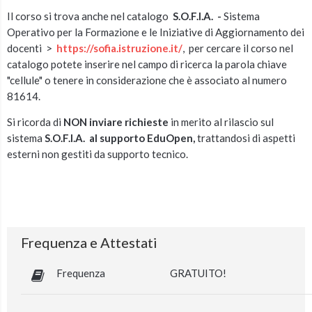
Il corso si trova anche nel catalogo
S.O.F.I.A. -
Sistema
Operativo per la Formazione e le Iniziative di Aggiornamento dei
docenti >
https://sofia.istruzione.it/
, per cercare il corso nel
catalogo potete inserire nel campo di ricerca la parola chiave
"cellule" o tenere in considerazione che è associato al numero
81614.
Si ricorda di
NON inviare richieste
in merito al rilascio sul
sistema
S.O.F.I.A. al supporto EduOpen,
trattandosi di aspetti
esterni non gestiti da supporto tecnico.
Frequenza e Attestati
Frequenza
GRATUITO!