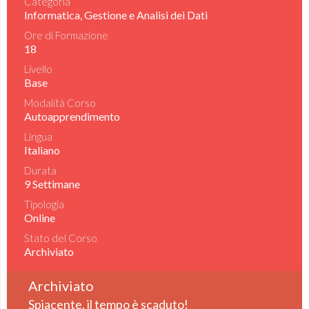
Categoria
Informatica, Gestione e Analisi dei Dati
Ore di Formazione
18
Livello
Base
Modalità Corso
Autoapprendimento
Lingua
Italiano
Durata
9 Settimane
Tipologia
Online
Stato del Corso
Archiviato
Archiviato
Spiacente, il tempo è scaduto!