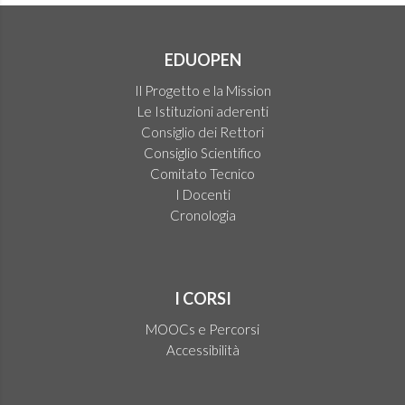
EDUOPEN
Il Progetto e la Mission
Le Istituzioni aderenti
Consiglio dei Rettori
Consiglio Scientifico
Comitato Tecnico
I Docenti
Cronologia
I CORSI
MOOCs e Percorsi
Accessibilità