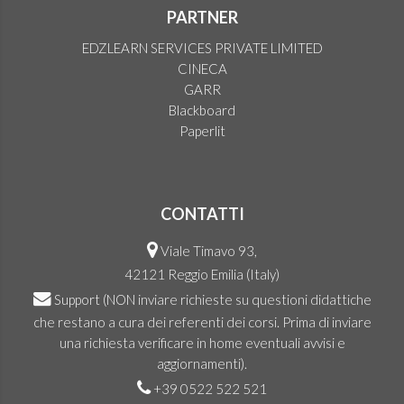
PARTNER
EDZLEARN SERVICES PRIVATE LIMITED
CINECA
GARR
Blackboard
Paperlit
CONTATTI
Viale Timavo 93,
42121 Reggio Emilia (Italy)
Support
(NON inviare richieste su questioni didattiche
che restano a cura dei referenti dei corsi. Prima di inviare
una richiesta verificare in home eventuali avvisi e
aggiornamenti).
+39 0522 522 521