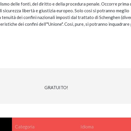
ismo delle fonti, del diritto e della procedura penale. Occorre prima 
di sicurezza libertà e giustizia europeo. Solo così si potranno meglio
tenuità dei confini nazionali imposti dal trattato di Schenghen (dive
eristiche dei confini dell'"Unione". Così, pure, si potranno inquadrare 
GRATUITO!
Categorìa
Idioma