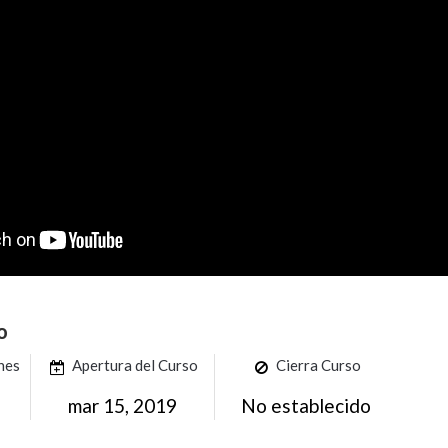
o
ones
Apertura del Curso
Cierra Curso
mar 15, 2019
No establecido