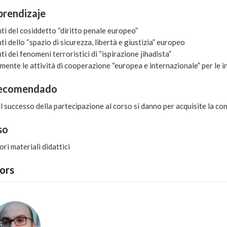
prendizaje
ti del cosiddetto “diritto penale europeo”
i dello “spazio di sicurezza, libertà e giustizia” europeo
i dei fenomeni terroristici di “ispirazione jihadista”
nte le attività di cooperazione “europea e internazionale” per le in
Recomendado
 del successo della partecipazione al corso si danno per acquisite la co
so
ori materiali didattici
ors