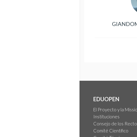
GIANDOM
EDUOPEN
El Proyecto y la Missi
Instituciones
Consejo de los Rect
Comité Científico