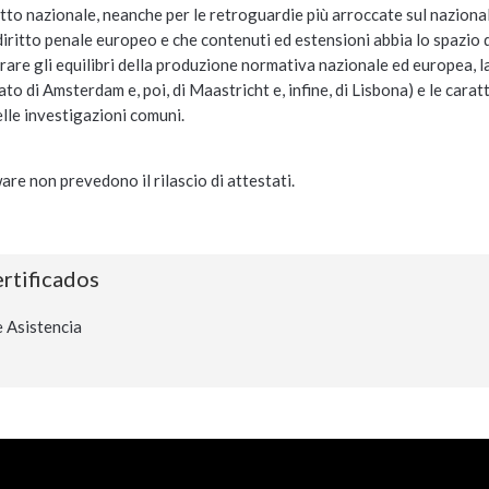
itto nazionale, neanche per le retroguardie più arroccate sul nazional
l diritto penale europeo e che contenuti ed estensioni abbia lo spazio 
re gli equilibri della produzione normativa nazionale ed europea, la 
ato di Amsterdam e, poi, di Maastricht e, infine, di Lisbona) e le caratt
elle investigazioni comuni.
are non prevedono il rilascio di attestati.
ertificados
 Asistencia