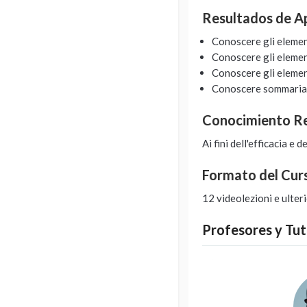
Resultados de A
Conoscere gli elemen
Conoscere gli element
Conoscere gli element
Conoscere sommariame
Conocimiento 
Ai fini dell'efficacia e
Formato del Cur
12 videolezioni e ulteri
Profesores y Tut