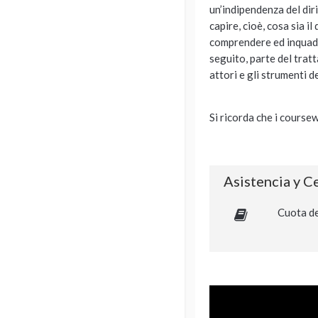
un’indipendenza del dir
capire, cioè, cosa sia i
comprendere ed inquadra
seguito, parte del tratt
attori e gli strumenti d
Si ricorda che i coursew
Asistencia y C
Cuota de