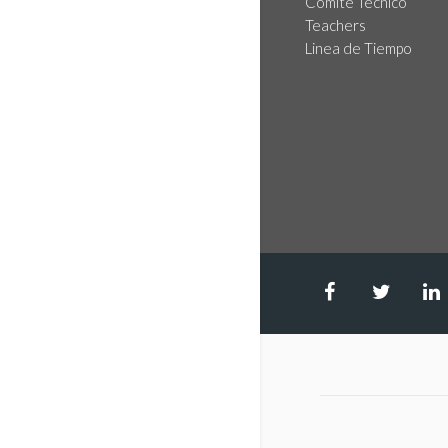
Comité Técnico
Teachers
Linea de Tiempo