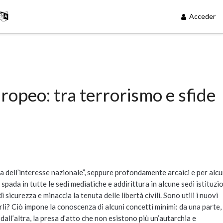
Acceder
europeo: tra terrorismo e sfide
esa dell’interesse nazionale”, seppure profondamente arcaici e per alcu
pada in tutte le sedi mediatiche e addirittura in alcune sedi istituzio
sicurezza e minaccia la tenuta delle libertà civili. Sono utili i nuovi
rli? Ciò impone la conoscenza di alcuni concetti minimi: da una parte, 
all’altra, la presa d’atto che non esistono più un’autarchia e