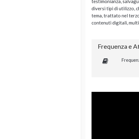
testimonianza, salvagua
diversi tipi di utilizz
tema, trattato nel terzo
contenuti digitali, mult
Frequenza e At
Frequen