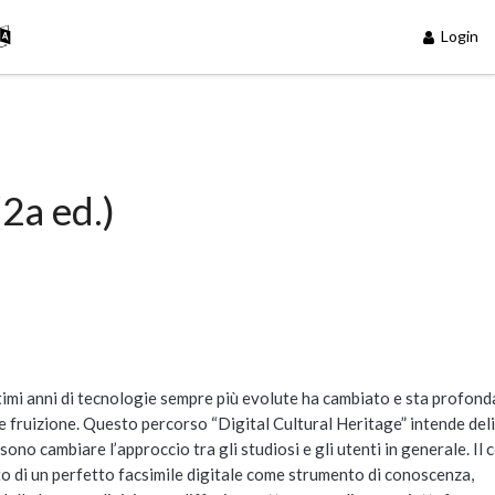
Login
2a ed.)
timi anni di tecnologie sempre più evolute ha cambiato e sta profon
e fruizione. Questo percorso “Digital Cultural Heritage” intende del
ono cambiare l’approccio tra gli studiosi e gli utenti in generale. Il 
nto di un perfetto facsimile digitale come strumento di conoscenza,