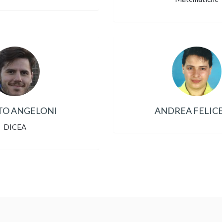
TO ANGELONI
ANDREA FELIC
DICEA