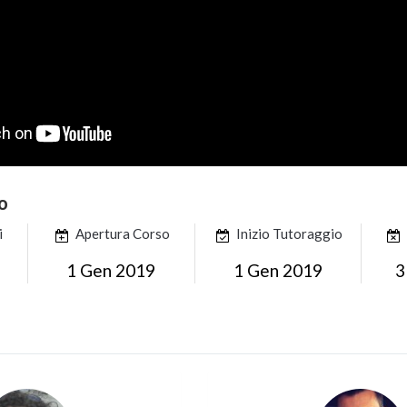
o
i
Apertura Corso
Inizio Tutoraggio
1 Gen 2019
1 Gen 2019
3