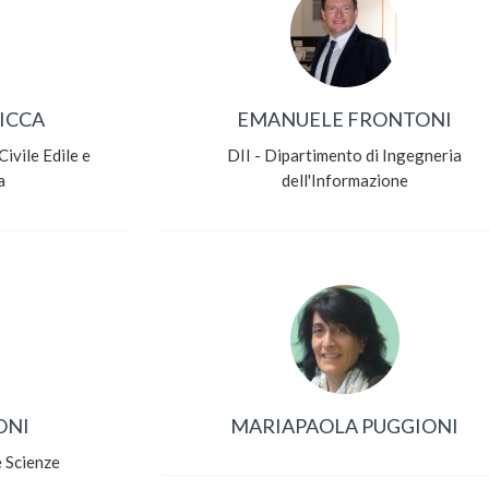
ICCA
EMANUELE FRONTONI
ivile Edile e
DII - Dipartimento di Ingegneria
a
dell'Informazione
ONI
MARIAPAOLA PUGGIONI
e Scienze