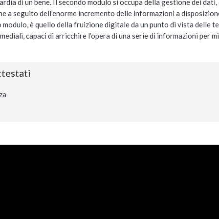
rdia di un bene. Il secondo modulo si occupa della gestione dei dati,
o, che a seguito dell’enorme incremento delle informazioni a disposiz
 modulo, è quello della fruizione digitale da un punto di vista delle t
imediali, capaci di arricchire l’opera di una serie di informazioni per
testati
za