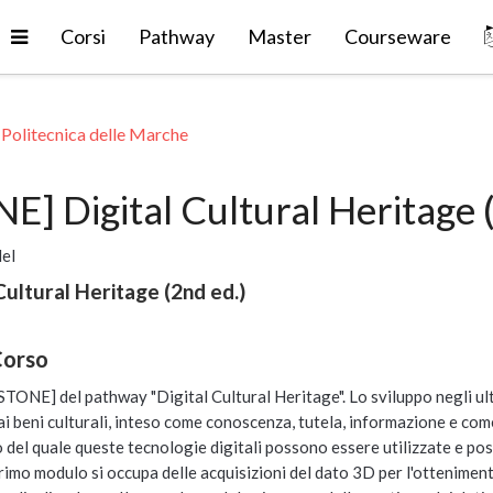
Espandi
Corsi
Pathway
Master
Courseware
 Politecnica delle Marche
] Digital Cultural Heritage (
del
Cultural Heritage (2nd ed.)
Corso
STONE] del pathway "Digital Cultural Heritage". Lo sviluppo negli ul
i beni culturali, inteso come conoscenza, tutela, informazione e com
 del quale queste tecnologie digitali possono essere utilizzate e poss
l primo modulo si occupa delle acquisizioni del dato 3D per l'ottenime