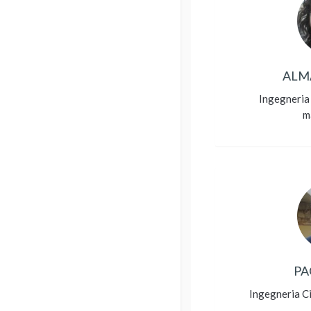
ALM
Ingegneria 
m
PA
Ingegneria Ci