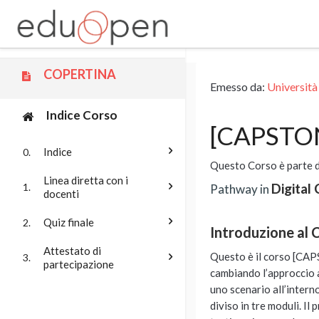
Vai al contenuto principale
COPERTINA
Emesso da:
Università
Indice Corso
[CAPSTONE
Indice
0.
Questo Corso è parte 
Linea diretta con i
Digital 
1.
Pathway in
docenti
Quiz finale
2.
Introduzione al 
Attestato di
Questo è il corso [CAP
3.
partecipazione
cambiando l’approccio a
uno scenario all’interno
diviso in tre moduli. I