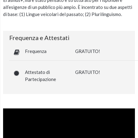
Erasmus+, ma è stato pensato e strutturato per rispondere
all’esigenze di un pubblico più ampio. È incentrato su due aspetti
di base: (1) Lingue veicolari del passato; (2) Plurilinguismo.
Frequenza e Attestati
Frequenza
GRATUITO!
Attestato di
GRATUITO!
Partecipazione