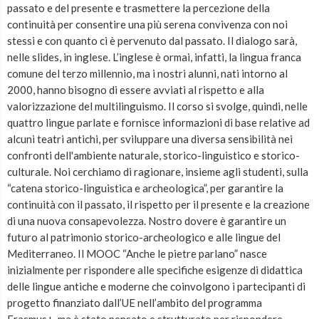
passato e del presente e trasmettere la percezione della
continuità per consentire una più serena convivenza con noi
stessi e con quanto ci è pervenuto dal passato. Il dialogo sarà,
nelle slides, in inglese. L’inglese è ormai, infatti, la lingua franca
comune del terzo millennio, ma i nostri alunni, nati intorno al
2000, hanno bisogno di essere avviati al rispetto e alla
valorizzazione del multilinguismo. Il corso si svolge, quindi, nelle
quattro lingue parlate e fornisce informazioni di base relative ad
alcuni teatri antichi, per sviluppare una diversa sensibilità nei
confronti dell'ambiente naturale, storico-linguistico e storico-
culturale. Noi cerchiamo di ragionare, insieme agli studenti, sulla
“catena storico-linguistica e archeologica”, per garantire la
continuità con il passato, il rispetto per il presente e la creazione
di una nuova consapevolezza. Nostro dovere è garantire un
futuro al patrimonio storico-archeologico e alle lingue del
Mediterraneo. Il MOOC “Anche le pietre parlano” nasce
inizialmente per rispondere alle specifiche esigenze di didattica
delle lingue antiche e moderne che coinvolgono i partecipanti di
progetto finanziato dall’UE nell’ambito del programma