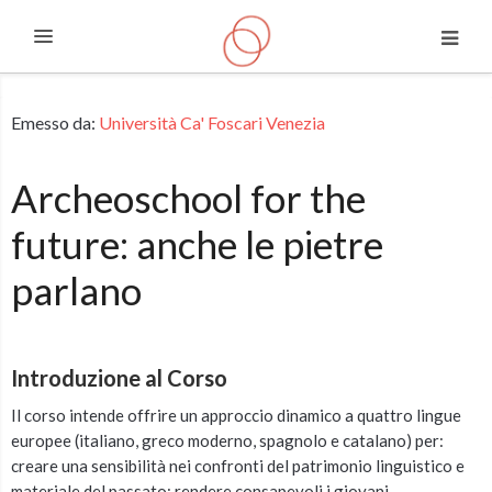
Espandi
Vai al contenuto principale
Emesso da:
Università Ca' Foscari Venezia
Archeoschool for the
future: anche le pietre
parlano
Introduzione al Corso
Il corso intende offrire un approccio dinamico a quattro lingue
europee (italiano, greco moderno, spagnolo e catalano) per:
creare una sensibilità nei confronti del patrimonio linguistico e
materiale del passato; rendere consapevoli i giovani