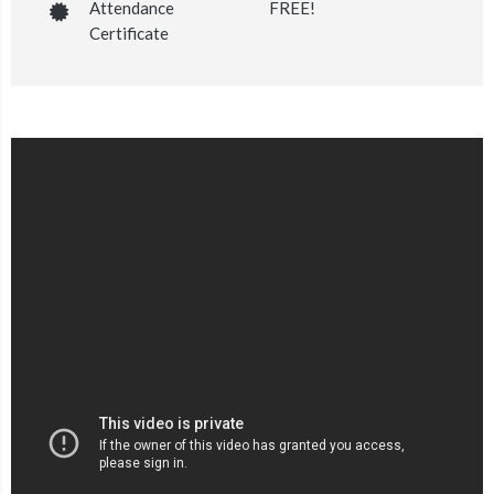
Attendance
FREE!
Certificate