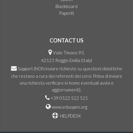
Blackboard
Paperlit
CONTACT US
Viale Timavo 93,
42121 Reggio Emilia (Italy)
Support
(NON inviare richieste su questioni didattiche
che restano a cura dei referenti dei corsi. Prima di inviare
una richiesta verificare in home eventuali avvisi e
aggiornamenti).
+39 0522 522 521
www.eduopen.org
HELPDESK