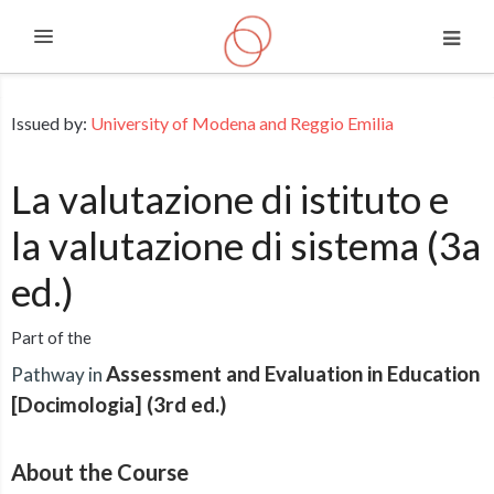
Expand
Skip to main content
Issued by:
University of Modena and Reggio Emilia
La valutazione di istituto e
la valutazione di sistema (3a
ed.)
Part of the
Assessment and Evaluation in Education
Pathway in
[Docimologia] (3rd ed.)
About the Course