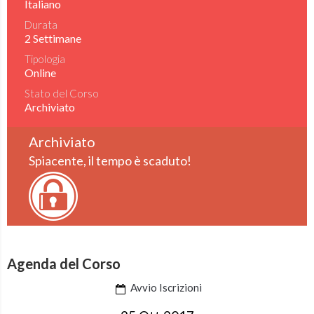
Italiano
Durata
2 Settimane
Tipologia
Online
Stato del Corso
Archiviato
Archiviato
Spiacente, il tempo è scaduto!
Agenda del Corso
Avvio Iscrizioni