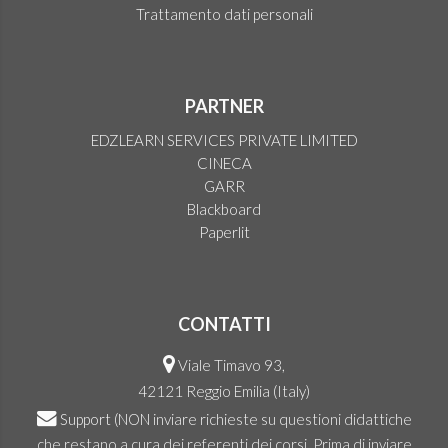
Trattamento dati personali
PARTNER
EDZLEARN SERVICES PRIVATE LIMITED
CINECA
GARR
Blackboard
Paperlit
CONTATTI
Viale Timavo 93,
42121 Reggio Emilia (Italy)
Support
(NON inviare richieste su questioni didattiche
che restano a cura dei referenti dei corsi. Prima di inviare