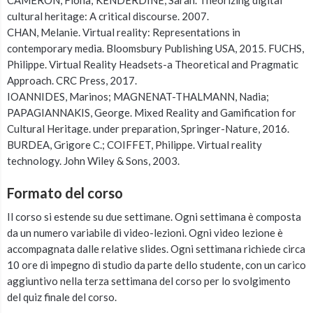
CAMERON, Fiona; KENDERDINE, Sarah. Theorizing digital
cultural heritage: A critical discourse. 2007.
CHAN, Melanie. Virtual reality: Representations in
contemporary media. Bloomsbury Publishing USA, 2015. FUCHS,
Philippe. Virtual Reality Headsets-a Theoretical and Pragmatic
Approach. CRC Press, 2017.
IOANNIDES, Marinos; MAGNENAT-THALMANN, Nadia;
PAPAGIANNAKIS, George. Mixed Reality and Gamification for
Cultural Heritage. under preparation, Springer-Nature, 2016.
BURDEA, Grigore C.; COIFFET, Philippe. Virtual reality
technology. John Wiley & Sons, 2003.
Formato del corso
Il corso si estende su due settimane. Ogni settimana è composta
da un numero variabile di video-lezioni. Ogni video lezione è
accompagnata dalle relative slides. Ogni settimana richiede circa
10 ore di impegno di studio da parte dello studente, con un carico
aggiuntivo nella terza settimana del corso per lo svolgimento
del quiz finale del corso.