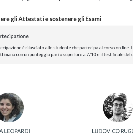
re gli Attestati e sostenere gli Esami
artecipazione
tecipazione è rilasciato allo studente che partecipa al corso on line.
settimana con un punteggio pari o superiore a 7/10 e il test finale de
A LEOPARDI
LUDOVICO RUG