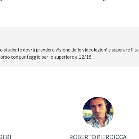
 Lo studente dovrà prendere visione delle videolezioni e superare il te
l corso con punteggio pari o superiore a 12/15.
GERI
ROBERTO PIERDICCA