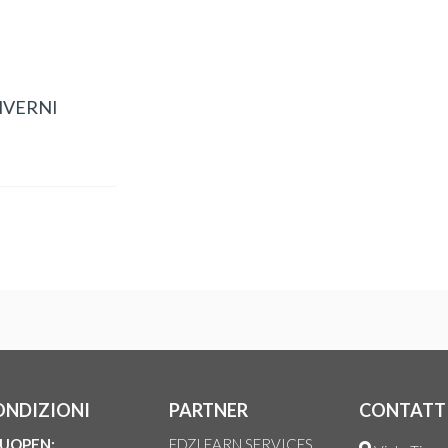
NVERNI
ONDIZIONI
PARTNER
CONTATT
UOPEN:
EDZLEARN SERVICES