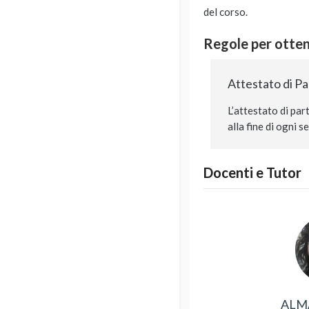
del corso.
Regole per ottene
Attestato di P
L’attestato di par
alla fine di ogni 
Docenti e Tutor
ALM