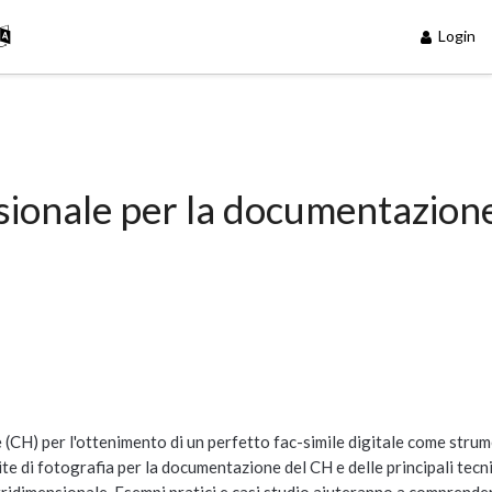
Login
ensionale per la documentazion
 (CH) per l'ottenimento di un perfetto fac-simile digitale come strum
e di fotografia per la documentazione del CH e delle principali tecn