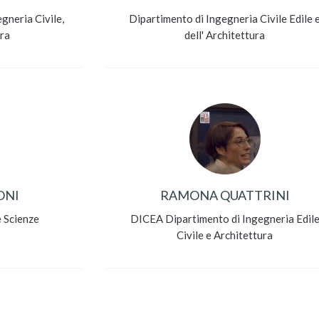
gneria Civile,
Dipartimento di Ingegneria Civile Edile 
ura
dell' Architettura
ONI
RAMONA QUATTRINI
e Scienze
DICEA Dipartimento di Ingegneria Edil
Civile e Architettura