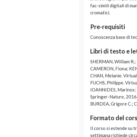
fac-simili digitali di 
cromatici.
Pre-requisiti
Conoscenza base di tec
Libri di testo e l
SHERMAN, William R.; CR
CAMERON, Fiona; KENDER
CHAN, Melanie. Virtual
FUCHS, Philippe. Virtu
IOANNIDES, Marinos; 
Springer-Nature, 2016
BURDEA, Grigore C.; CO
Formato del cor
Il corso si estende su 
settimana richiede circ