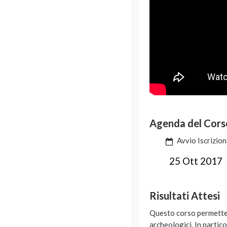
Agenda del Cors
Avvio Iscrizion
25 Ott 2017
Risultati Attesi
Questo corso permette d
archeologici. In partic