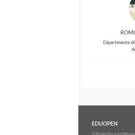
ROMI
Dipartimento di 
A
EDUOPEN
Il Progetto e la Missi