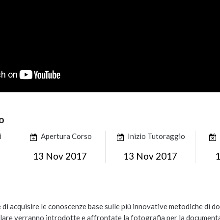
o
i
Apertura Corso
Inizio Tutoraggio
13 Nov 2017
13 Nov 2017
1
i acquisire le conoscenze base sulle più innovative metodiche di docum
olare verranno introdotte e affrontate la fotografia per la documenta