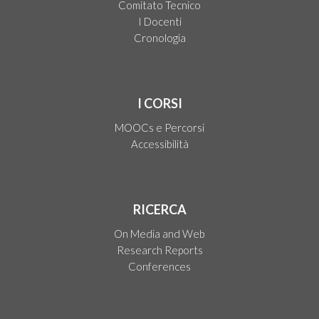
Comitato Tecnico
I Docenti
Cronologia
I CORSI
MOOCs e Percorsi
Accessibilità
RICERCA
On Media and Web
Research Reports
Conferences