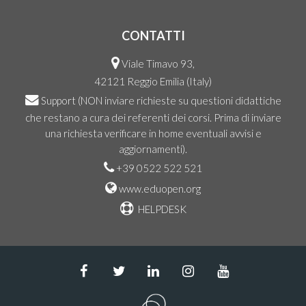
CONTATTI
Viale Timavo 93,
42121 Reggio Emilia (Italy)
Support
(NON inviare richieste su questioni didattiche
che restano a cura dei referenti dei corsi. Prima di inviare
una richiesta verificare in home eventuali avvisi e
aggiornamenti).
+39 0522 522 521
www.eduopen.org
HELPDESK