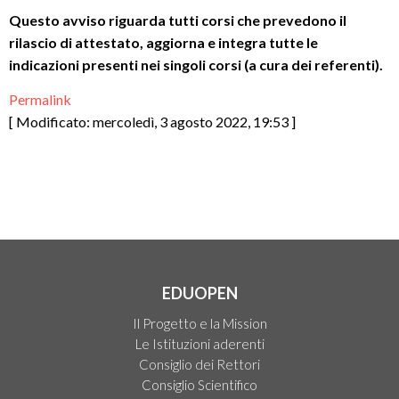
Questo avviso riguarda tutti corsi che prevedono il
rilascio di attestato, aggiorna e integra tutte le
indicazioni presenti nei singoli corsi (a cura dei referenti).
Permalink
[ Modificato: mercoledì, 3 agosto 2022, 19:53 ]
EDUOPEN
Il Progetto e la Mission
Le Istituzioni aderenti
Consiglio dei Rettori
Consiglio Scientifico