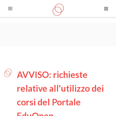
Espandi
Vai al contenuto principale
Interventi Blogi di EDUOPEN
TEAM
AVVISO: richieste
relative all'utilizzo dei
corsi del Portale
EduOpen