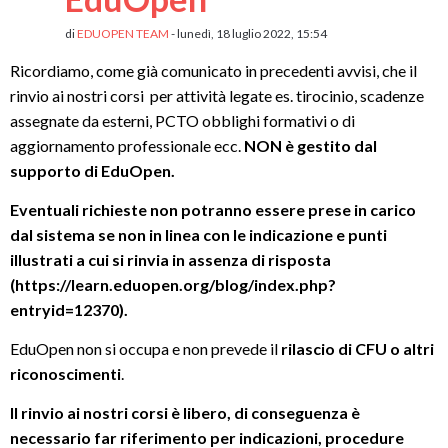
di
EDUOPEN TEAM
- lunedì, 18 luglio 2022, 15:54
Ricordiamo, come già comunicato in precedenti avvisi, che il
rinvio ai nostri corsi per attività legate es. tirocinio, scadenze
assegnate da esterni, PCTO obblighi formativi o di
aggiornamento professionale ecc.
NON è gestito dal
supporto di EduOpen.
Eventuali richieste non potranno essere prese in carico
dal sistema se non in linea con le indicazione e punti
illustrati a cui si rinvia in assenza di risposta
(https://learn.eduopen.org/blog/index.php?
entryid=12370).
EduOpen non si occupa e non prevede il
rilascio di CFU o altri
riconoscimenti
.
Il rinvio ai nostri corsi è libero, di conseguenza è
necessario far riferimento per indicazioni, procedure