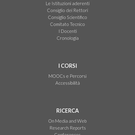
Le Istituzioni aderenti
Consiglio dei Rettori
Consiglio Scientifico
Comitato Tecnico
I Docenti
Cronologia
I CORSI
MOOCs e Percorsi
Accessibilità
RICERCA
On Media and Web
Research Reports
Conferences