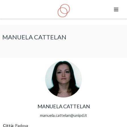
Vai al contenuto principale
MANUELA CATTELAN
MANUELA CATTELAN
manuela.cattelan@unipd.it
Città:
Padova