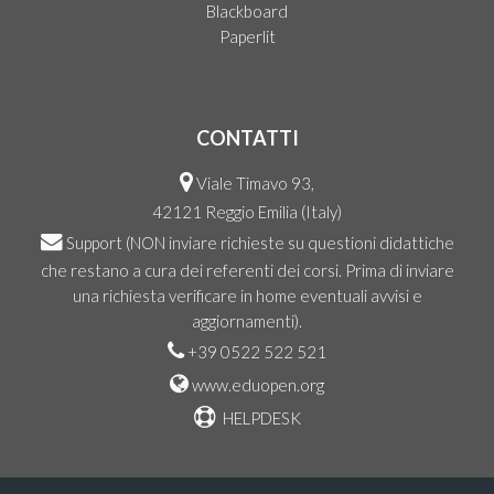
Blackboard
Paperlit
CONTATTI
Viale Timavo 93,
42121 Reggio Emilia (Italy)
Support
(NON inviare richieste su questioni didattiche
che restano a cura dei referenti dei corsi. Prima di inviare
una richiesta verificare in home eventuali avvisi e
aggiornamenti).
+39 0522 522 521
www.eduopen.org
HELPDESK