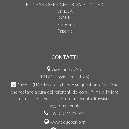
EDZLEARN SERVICES PRIVATE LIMITED
CINECA
GARR
Blackboard
Paperlit
CONTATTI
Viale Timavo 93,
42121 Reggio Emilia (Italy)
Support
(NON inviare richieste su questioni didattiche
che restano a cura dei referenti dei corsi. Prima di inviare
una richiesta verificare in home eventuali avvisi e
aggiornamenti).
+39 0522 522 521
www.eduopen.org