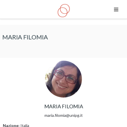
Vai al contenuto principale
MARIA FILOMIA
MARIA FILOMIA
maria.filomia@unipg.it
Nazione:
Italia