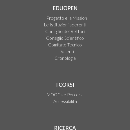
EDUOPEN
Il Progetto e la Mission
Le Istituzioni aderenti
Consiglio dei Rettori
Consiglio Scientifico
Comitato Tecnico
I Docenti
Cronologia
I CORSI
MOOCs e Percorsi
Accessibilità
RICERCA