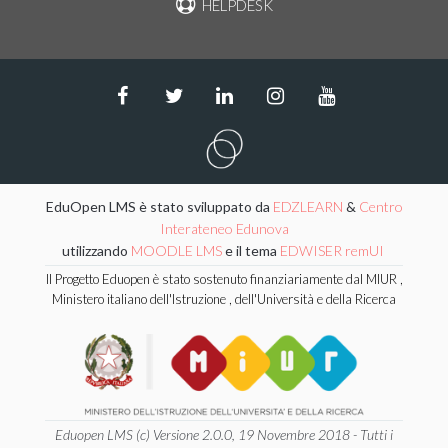
HELPDESK
EduOpen LMS è stato sviluppato da
EDZLEARN
&
Centro
Interateneo Edunova
utilizzando
MOODLE LMS
e il tema
EDWISER remUI
Il Progetto Eduopen è stato sostenuto finanziariamente dal MIUR ,
Ministero italiano dell'Istruzione , dell'Università e della Ricerca
Eduopen LMS (c) Versione 2.0.0, 19 Novembre 2018 - Tutti i