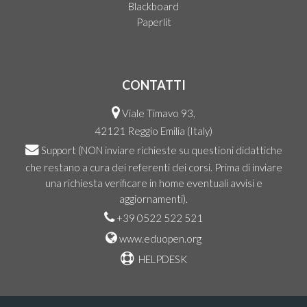
Blackboard
Paperlit
CONTATTI
Viale Timavo 93,
42121 Reggio Emilia (Italy)
Support
(NON inviare richieste su questioni didattiche
che restano a cura dei referenti dei corsi. Prima di inviare
una richiesta verificare in home eventuali avvisi e
aggiornamenti).
+39 0522 522 521
www.eduopen.org
HELPDESK