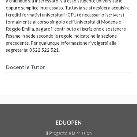
a chiunque sia interessato, sia esso studente universitario
oppure semplice interessato. Tuttavia se si desidera acquisire
i crediti formativi universitari (CFU) è necessario iscriversi
formalmente al corso singolo dell'Università di Modena e
Reggio Emilia, pagare il contributo di iscrizione e sostenere
l'esame in sede secondo le regole indicate nella sezione
precedente. Per qualunque informazione rivolgersi alla
segreteria: 0522 522 521.
Docenti e Tutor
EDUOPEN
Il Progetto e la Mission