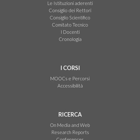
Le Istituzioni aderenti
Consiglio dei Rettori
Consiglio Scientifico
Comitato Tecnico
I Docenti
Cronologia
I CORSI
MOOCs e Percorsi
Accessibilità
RICERCA
On Media and Web
Research Reports
Conferences