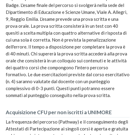
Badge. L'esame finale del percorso si svolgerà nella sede del
Dipartimento di Educazione e Scienze Umane, Viale A. Allegri,
9, Reggio Emilia. L'esame prevede una prova scritta e una
prova orale. La prova scritta consisterà in un test con 40
quesiti a scelta multipla con quattro alternative di risposta di
cui una sola è corretta. Non è prevista la penalizzazione
dell'errore. Il tempo a disposizione per completare la prova è
di 40 minuti. Chi supererà la prova scritta accederà alla prova
orale che consisterà in un colloquio sui contenuti e le attività
dei quattro corsi che compongono l'intero percorso
formativo. Le due esercitazioni previste dal corso esercitativo
(n. 4) saranno valutate dal docente con un punteggio
complessivo di 0-3 punti. Questi punti potranno essere
sommati al punteggio conseguito nella prova scritta.
Acquisizione CFU per non iscritti a UNIMORE
La frequenza del percorso (Pathway) e il conseguimento degli
Attestati di Partecipazione ai singoli corsi è aperta e gratuita