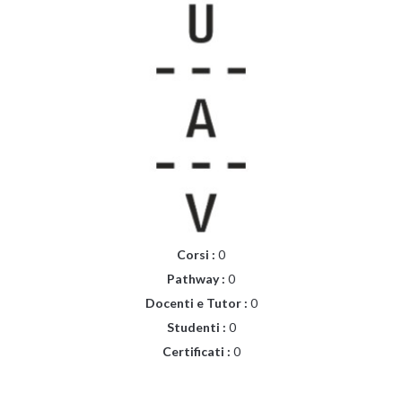
Corsi :
0
Pathway :
0
Docenti e Tutor :
0
Studenti :
0
Certificati :
0