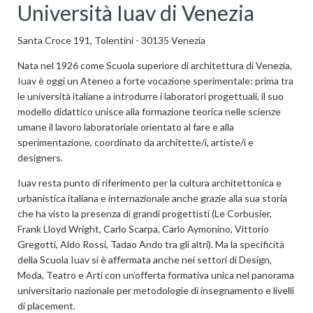
Università Iuav di Venezia
Santa Croce 191, Tolentini - 30135 Venezia
Nata nel 1926 come Scuola superiore di architettura di Venezia,
Iuav è oggi un Ateneo a forte vocazione sperimentale: prima tra
le università italiane a introdurre i laboratori progettuali, il suo
modello didattico unisce alla formazione teorica nelle scienze
umane il lavoro laboratoriale orientato al fare e alla
sperimentazione, coordinato da architette/i, artiste/i e
designers.
Iuav resta punto di riferimento per la cultura architettonica e
urbanistica italiana e internazionale anche grazie alla sua storia
che ha visto la presenza di grandi progettisti (Le Corbusier,
Frank Lloyd Wright, Carlo Scarpa, Carlo Aymonino, Vittorio
Gregotti, Aldo Rossi, Tadao Ando tra gli altri). Ma la specificità
della Scuola Iuav si è affermata anche nei settori di Design,
Moda, Teatro e Arti con un’offerta formativa unica nel panorama
universitario nazionale per metodologie di insegnamento e livelli
di placement.