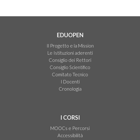
EDUOPEN
Il Progetto e la Mission
Le Istituzioni aderenti
Consiglio dei Rettori
Consiglio Scientifico
Comitato Tecnico
I Docenti
Cronologia
I CORSI
MOOCs e Percorsi
Accessibilità