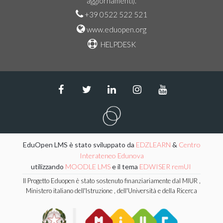
aggiornamenti).
+39 0522 522 521
www.eduopen.org
HELPDESK
EduOpen LMS è stato sviluppato da
EDZLEARN
&
Centro
Interateneo Edunova
utilizzando
MOODLE LMS
e il tema
EDWISER remUI
Il Progetto Eduopen è stato sostenuto finanziariamente dal MIUR ,
Ministero italiano dell'Istruzione , dell'Università e della Ricerca