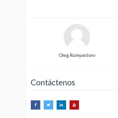
Oleg Rumyantsev
Contáctenos