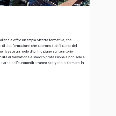
taliane e offre un’ampia offerta formativa, che
i di alta formazione che coprono tutti i campi del
 riveste un ruolo di primo piano sul territorio
bilità di formazione e sbocco professionale non solo ai
rse aree dell’euromediterraneo scelgono di formarsi in