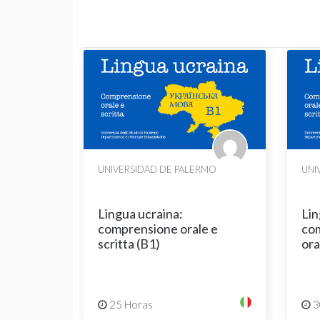
UNIVERSIDAD DE PALERMO
UNI
Lingua ucraina:
Lin
comprensione orale e
com
scritta (B1)
ora
25 Horas
3