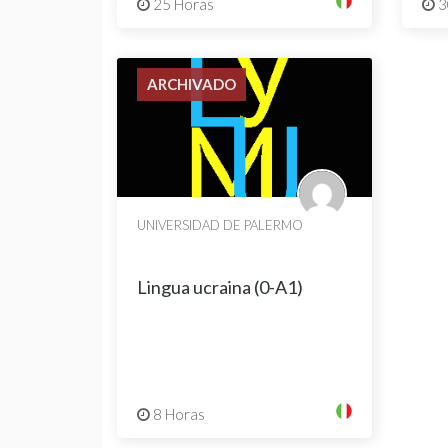
25 Horas
3
ARCHIVADO
UNIVERSIDAD DE PALERMO
Lingua ucraina (0-A1)
8 Horas