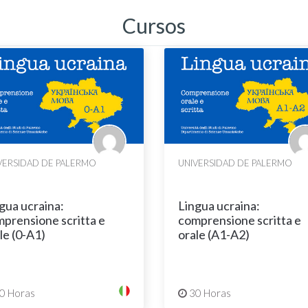
Cursos
VERSIDAD DE PALERMO
UNIVERSIDAD DE PALERMO
gua ucraina:
Lingua ucraina:
prensione scritta e
comprensione scritta e
le (0-A1)
orale (A1-A2)
0 Horas
30 Horas