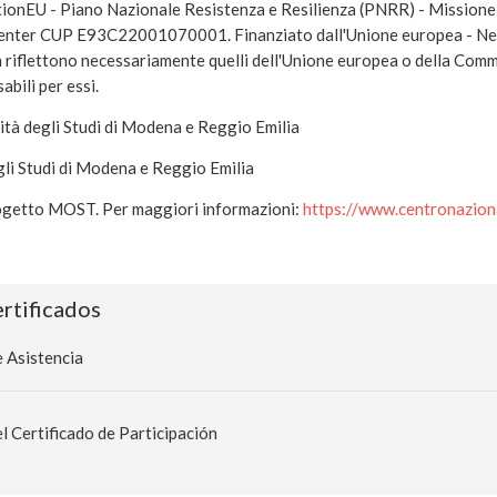
ionEU - Piano Nazionale Resistenza e Resilienza (PNRR) - Missio
enter CUP E93C22001070001. Finanziato dall'Unione europea - Next G
non riflettono necessariamente quelli dell'Unione europea o della C
bili per essi.
sità degli Studi di Modena e Reggio Emilia
gli Studi di Modena e Reggio Emilia
progetto MOST. Per maggiori informazioni:
https://www.centronazion
ertificados
 Asistencia
l Certificado de Participación