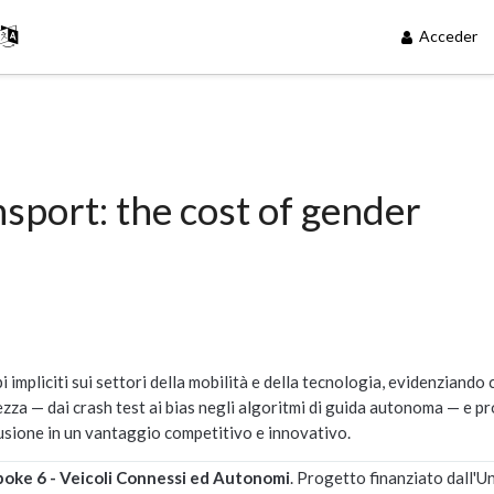
Acceder
sport: the cost of gender
 impliciti sui settori della mobilità e della tecnologia, evidenziando
rezza — dai crash test ai bias negli algoritmi di guida autonoma — e 
clusione in un vantaggio competitivo e innovativo.
poke 6 - Veicoli Connessi ed Autonomi
. Progetto finanziato dall'U