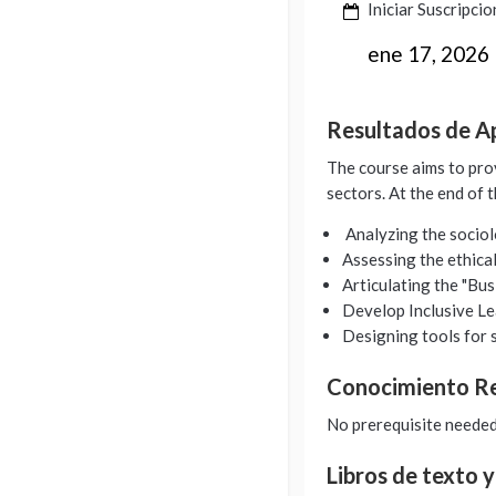
Iniciar Suscripci
ene 17, 2026
Resultados de A
The course aims to prov
sectors. At the end of t
Analyzing the sociol
Assessing the ethical 
Articulating the "Bus
Develop Inclusive Le
Designing tools for 
Conocimiento 
No prerequisite neede
Libros de texto 