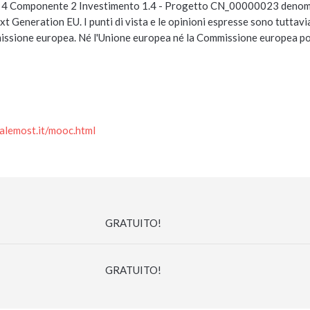
ne 4 Componente 2 Investimento 1.4 - Progetto CN_00000023 deno
eneration EU. I punti di vista e le opinioni espresse sono tuttavi
ommissione europea. Né l'Unione europea né la Commissione europea 
alemost.it/mooc.html
GRATUITO!
GRATUITO!