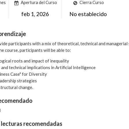
ones
Apertura del Curso
Cierra Curso
feb 1, 2026
No establecido
prendizaje
ide participants with a mix of theoretical, technical and managerial 
he course, participants will be able to:
ogical roots and impact of inequality
and technical implications in Artificial Intelligence
iness Case" for Diversity
adership strategies
structural change.
Recomendado
d
y lecturas recomendadas