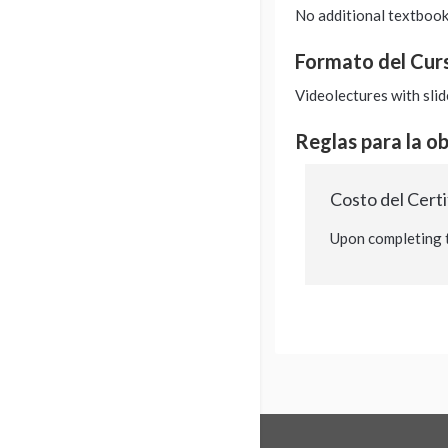
No additional textbook
Formato del Cur
Videolectures with slid
Reglas para la o
Costo del Certi
Upon completing th